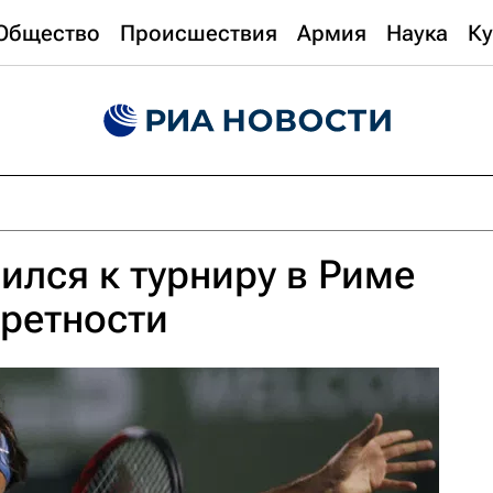
Общество
Происшествия
Армия
Наука
Ку
ился к турниру в Риме
кретности