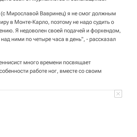
 (с Мирославой Вавринец) я не смог должным
иру в Монте-Карло, поэтому не надо судить о
ению. Я недоволен своей подачей и форхендом,
над ними по четыре часа в день", - рассказал
теннисист много времени посвящает
собенности работе ног, вместе со своим