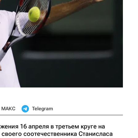
МАКС
Telegram
ения 16 апреля в третьем круге на
 своего соотечественника Станисласа