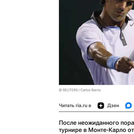
© REUTERS / Carlos Barria
Читать ria.ru в
Дзен
После неожиданного пораж
турнире в Монте-Карло от