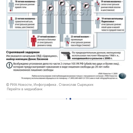
© РИА Новости, Инфографика . Станислав Сырецких
Перейти в медиабанк