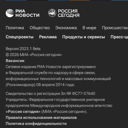
Политика
Общество
Экономика
В мире
Происшеств
Спецпроекты
Реклама
Продукты и сервисы
Пресс-ц
Версия 2023.1 Beta
© 2026 МИА «Россия сегодня»
Вакансии
Сетевое издание РИА Новости зарегистрировано
в Федеральной службе по надзору в сфере связи,
информационных технологий и массовых коммуникаций
(Роскомнадзор) 08 апреля 2014 года.
Свидетельство о регистрации Эл № ФС77-57640
Учредитель: Федеральное государственное унитарное
предприятие Международное информационное агентство
«Россия сегодня»
(МИА «Россия сегодня»).
Правила использования материалов
Политика конфиденциальности