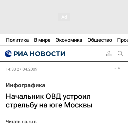
Политика
В мире
Экономика
Общество
Про
14:33 27.04.2009
Инфографика
Начальник ОВД устроил
стрельбу на юге Москвы
Читать ria.ru в