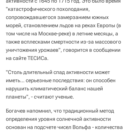
активности с 1645 по 1715 год. Это было время
"катастрофического похолодания,
сопровождавшегося замерзанием южных
морей, становлением льдов на реках Европы (в
том числе на Москве-реке) в летние месяцы, а
также всплесками смертности из-за массового
уничтожения урожаев", говорится в сообщении
на сайте ТЕСИСа.
"Столь длительный спад активности может
иметь... серьезные последствия: он способен
нарушить климатический баланс нашей
планеты", - считают ученые.
Богачев напомнил, что традиционный метод
определения уровня солнечной активности
основан на подсчете чисел Вольфа - количества