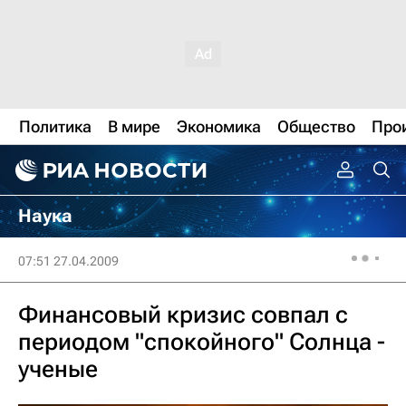
Политика
В мире
Экономика
Общество
Про
Наука
07:51 27.04.2009
Финансовый кризис совпал с
периодом "спокойного" Солнца -
ученые