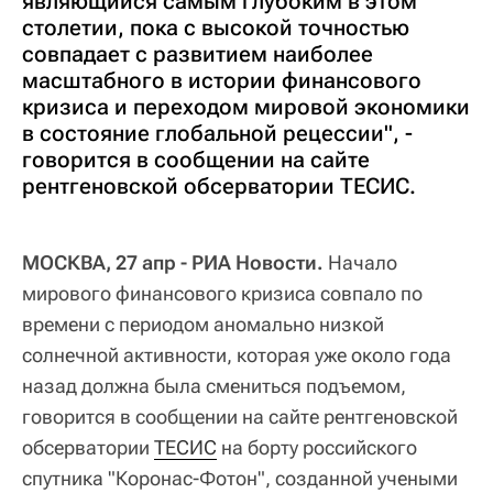
являющийся самым глубоким в этом
столетии, пока с высокой точностью
совпадает с развитием наиболее
масштабного в истории финансового
кризиса и переходом мировой экономики
в состояние глобальной рецессии", -
говорится в сообщении на сайте
рентгеновской обсерватории ТЕСИС.
МОСКВА, 27 апр - РИА Новости.
Начало
мирового финансового кризиса совпало по
времени с периодом аномально низкой
солнечной активности, которая уже около года
назад должна была смениться подъемом,
говорится в сообщении на сайте рентгеновской
обсерватории
ТЕСИС
на борту российского
спутника "Коронас-Фотон", созданной учеными