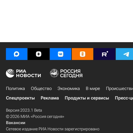
Политика
Общество
Экономика
В мире
Происшеств
Спецпроекты
Реклама
Продукты и сервисы
Пресс-ц
Версия 2023.1 Beta
© 2026 МИА «Россия сегодня»
Вакансии
Сетевое издание РИА Новости зарегистрировано