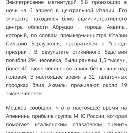
Землетрясение магнитудой 5,8 произошло в
ночь на 6 апреля в центральной Италии. Его
эпицентр находился близ административного
центра области Абруццо - города Аквилы,
который, по словам премьер-министра Италии
Сильвио Берлускони, превратился в "город-
призрак". В результате стихийного бедствия
погибли 294 человека, были ранены 1,5 тысячи,
более 40 тысяч человек остались без крыши над
головой. В настоящее время в 32 палаточных
городках близ Аквилы проживают около 19
тысяч человек.
Мешков сообщил, что в настоящее время на
Апеннины прибыла группа МЧС России, которая
помогает итальянским спасателям оценить
возможность восстановления зданий в области