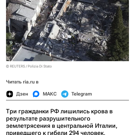
© REUTERS / Polizia Di Stato
Читать ria.ru в
Дзен
МАКС
Telegram
Три гражданки РФ лишились крова в
результате разрушительного
землетрясения в центральной Италии,
приведшего к гибели 294 человек,