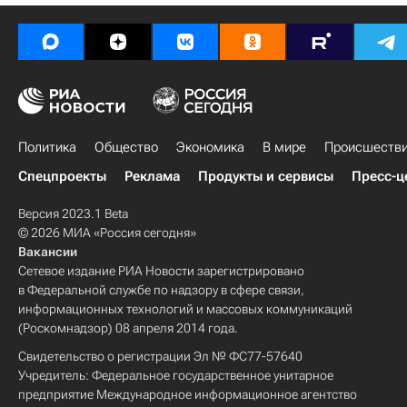
Политика
Общество
Экономика
В мире
Происшеств
Спецпроекты
Реклама
Продукты и сервисы
Пресс-ц
Версия 2023.1 Beta
© 2026 МИА «Россия сегодня»
Вакансии
Сетевое издание РИА Новости зарегистрировано
в Федеральной службе по надзору в сфере связи,
информационных технологий и массовых коммуникаций
(Роскомнадзор) 08 апреля 2014 года.
Свидетельство о регистрации Эл № ФС77-57640
Учредитель: Федеральное государственное унитарное
предприятие Международное информационное агентство