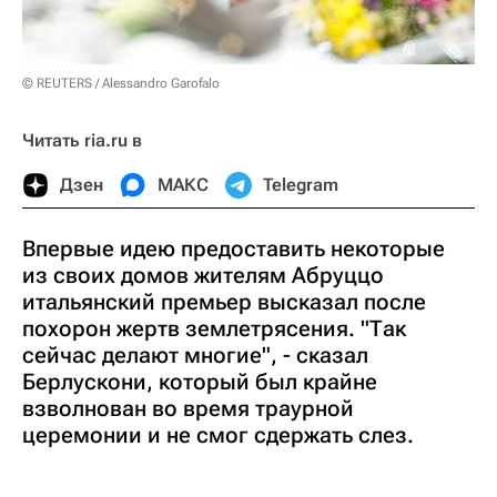
© REUTERS / Alessandro Garofalo
Читать ria.ru в
Дзен
МАКС
Telegram
Впервые идею предоставить некоторые
из своих домов жителям Абруццо
итальянский премьер высказал после
похорон жертв землетрясения. "Так
сейчас делают многие", - сказал
Берлускони, который был крайне
взволнован во время траурной
церемонии и не смог сдержать слез.