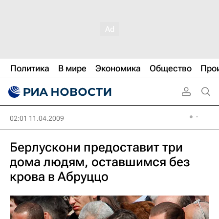
Политика
В мире
Экономика
Общество
Про
02:01 11.04.2009
Берлускони предоставит три
дома людям, оставшимся без
крова в Абруццо