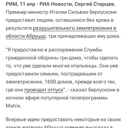
РИМ, 11 апр - РИА Новости, Сергей Старцев.
Премьер-министр Италии Сильвио Берлускони
предоставит людям, оставшимся без крова в
результате
разрушительного землетрясения в 
области Абруццо
, три принадлежащих ему дома.
"Я предоставлю в распоряжение Службы
гражданской обороны три дома, чтобы сделать
то, что уже сделали многие итальянцы. Они уже
предоставили семьям, пострадавшим от
землетрясения, 1600 домов, прежде всего тех,
где они
проводят отпуск
", - сказал Берлускони в
ночном эфире популярной телепрограммы
Matrix.
Впервые идею предоставить некоторые из своих
домов жителям Абруццо премьер высказал в