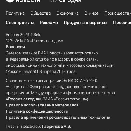
Политика
Общество
Экономика
В мире
Происшеств
Спецпроекты
Реклама
Продукты и сервисы
Пресс-ц
Версия 2023.1 Beta
© 2026 МИА «Россия сегодня»
Вакансии
Сетевое издание РИА Новости зарегистрировано
в Федеральной службе по надзору в сфере связи,
информационных технологий и массовых коммуникаций
(Роскомнадзор) 08 апреля 2014 года.
Свидетельство о регистрации Эл № ФС77-57640
Учредитель: Федеральное государственное унитарное
предприятие Международное информационное агентство
«Россия сегодня»
(МИА «Россия сегодня»).
Правила использования материалов
Политика конфиденциальности
Правила применения рекомендательных технологий
Главный редактор:
Гаврилова А.В.