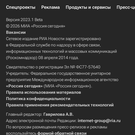
Спецпроекты
Реклама
Продукты и сервисы
Пресс-ц
Версия 2023.1 Beta
© 2026 МИА «Россия сегодня»
Вакансии
Сетевое издание РИА Новости зарегистрировано
в Федеральной службе по надзору в сфере связи,
информационных технологий и массовых коммуникаций
(Роскомнадзор) 08 апреля 2014 года.
Свидетельство о регистрации Эл № ФС77-57640
Учредитель: Федеральное государственное унитарное
предприятие Международное информационное агентство
«Россия сегодня»
(МИА «Россия сегодня»).
Правила использования материалов
Политика конфиденциальности
Правила применения рекомендательных технологий
Главный редактор:
Гаврилова А.В.
Адрес электронной почты Редакции:
internet-group@ria.ru
По вопросам размещения пресс-релизов и рекламы
воспользуйтесь
формой обратной связи