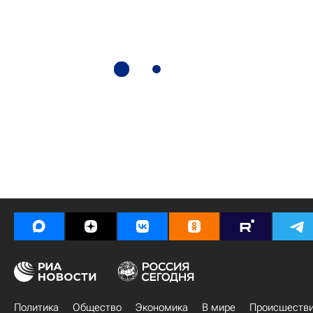
Политика
Общество
Экономика
В мире
Происшеств