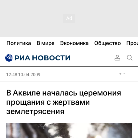
Политика
В мире
Экономика
Общество
Про
12:48 10.04.2009
В Аквиле началась церемония
прощания с жертвами
землетрясения