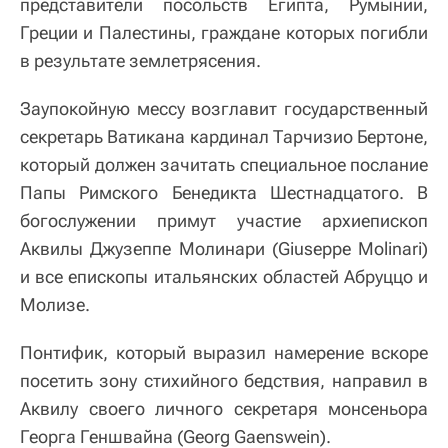
представители посольств Египта, Румынии,
Греции и Палестины, граждане которых погибли
в результате землетрясения.
Заупокойную мессу возглавит государственный
секретарь Ватикана кардинал Тарчизио Бертоне,
который должен зачитать специальное послание
Папы Римского Бенедикта Шестнадцатого. В
богослужении примут участие архиепископ
Аквилы Джузеппе Молинари (Giuseppe Molinari)
и все епископы итальянских областей Абруццо и
Молизе.
Понтифик, который выразил намерение вскоре
посетить зону стихийного бедствия, направил в
Аквилу своего личного секретаря монсеньора
Георга Геншвайна (Georg Gaenswein).