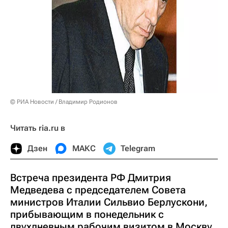
© РИА Новости / Владимир Родионов
Читать ria.ru в
Дзен
МАКС
Telegram
Встреча президента РФ Дмитрия
Медведева с председателем Совета
министров Италии Сильвио Берлускони,
прибывающим в понедельник с
двухдневным рабочим визитом в Москву,