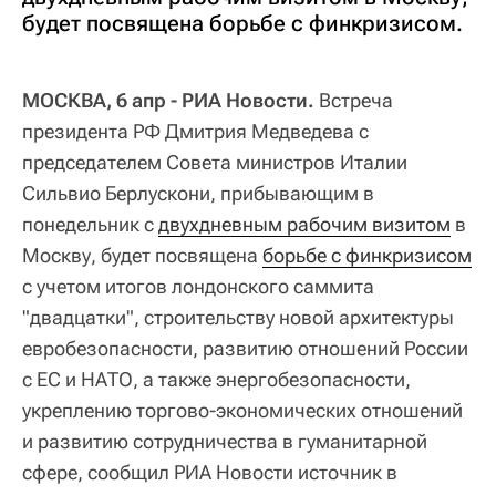
будет посвящена борьбе с финкризисом.
МОСКВА, 6 апр - РИА Новости.
Встреча
президента РФ Дмитрия Медведева с
председателем Совета министров Италии
Сильвио Берлускони, прибывающим в
понедельник с
двухдневным рабочим визитом
в
Москву, будет посвящена
борьбе с финкризисом
с учетом итогов лондонского саммита
"двадцатки", строительству новой архитектуры
евробезопасности, развитию отношений России
с ЕС и НАТО, а также энергобезопасности,
укреплению торгово-экономических отношений
и развитию сотрудничества в гуманитарной
сфере, сообщил РИА Новости источник в