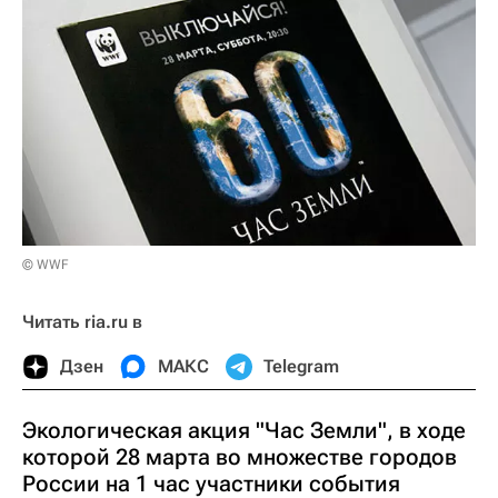
© WWF
Читать ria.ru в
Дзен
МАКС
Telegram
Экологическая акция "Час Земли", в ходе
которой 28 марта во множестве городов
России на 1 час участники события