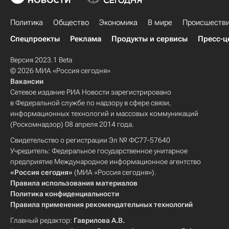
Политика
Общество
Экономика
В мире
Происшеств
Спецпроекты
Реклама
Продукты и сервисы
Пресс-ц
Версия 2023.1 Beta
© 2026 МИА «Россия сегодня»
Вакансии
Сетевое издание РИА Новости зарегистрировано
в Федеральной службе по надзору в сфере связи,
информационных технологий и массовых коммуникаций
(Роскомнадзор) 08 апреля 2014 года.
Свидетельство о регистрации Эл № ФС77-57640
Учредитель: Федеральное государственное унитарное
предприятие Международное информационное агентство
«Россия сегодня»
(МИА «Россия сегодня»).
Правила использования материалов
Политика конфиденциальности
Правила применения рекомендательных технологий
Главный редактор:
Гаврилова А.В.