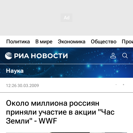
Политика
В мире
Экономика
Общество
Про
Наука
12:26 30.03.2009
Около миллиона россиян
приняли участие в акции "Час
Земли" - WWF