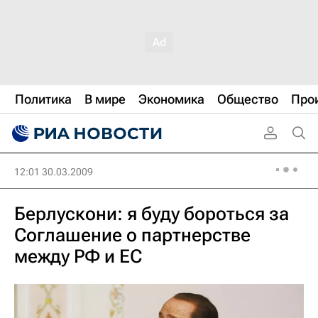
Политика
В мире
Экономика
Общество
Про
12:01 30.03.2009
Берлускони: я буду бороться за
Соглашение о партнерстве
между РФ и ЕС