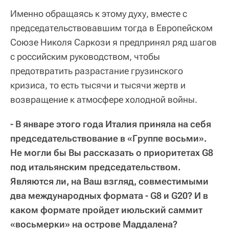
Именно обращаясь к этому духу, вместе с
председательствовавшим тогда в Европейском
Союзе Николя Саркози я предпринял ряд шагов
с российским руководством, чтобы
предотвратить разрастание грузинского
кризиса, то есть тысячи и тысячи жертв и
возвращение к атмосфере холодной войны.
- В январе этого года Италия приняла на себя
председательствование в «Группе восьми».
Не могли бы Вы рассказать о приоритетах G8
под итальянским председательством.
Являются ли, на Ваш взгляд, совместимыми
два международных формата - G8 и G20? И в
каком формате пройдет июльский саммит
«восьмерки» на острове Маддалена?