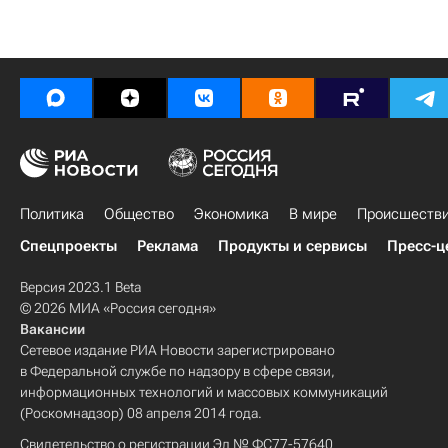
Политика
Общество
Экономика
В мире
Происшеств
Спецпроекты
Реклама
Продукты и сервисы
Пресс-ц
Версия 2023.1 Beta
© 2026 МИА «Россия сегодня»
Вакансии
Сетевое издание РИА Новости зарегистрировано
в Федеральной службе по надзору в сфере связи,
информационных технологий и массовых коммуникаций
(Роскомнадзор) 08 апреля 2014 года.
Свидетельство о регистрации Эл № ФС77-57640