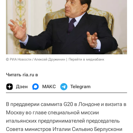
© РИА Новости / Алексей Дружинин
Перейти в медиабанк
Читать ria.ru в
Дзен
МАКС
Telegram
В преддверии саммита G20 в Лондоне и визита в
Москву во главе специальной миссии
итальянских предпринимателей председатель
Совета министров Италии Сильвио Берлускони