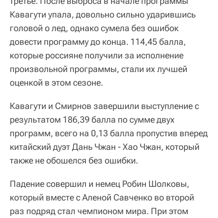
третье. После выброса в начале программы
Кавагути упала, довольно сильно ударившись
головой о лед, однако сумела без ошибок
довести программу до конца. 114,45 балла,
которые россияне получили за исполнение
произвольной программы, стали их лучшей
оценкой в этом сезоне.
Кавагути и Смирнов завершили выступление с
результатом 186,39 балла по сумме двух
программ, всего на 0,13 балла пропустив вперед
китайский дуэт Дань Чжан - Хао Чжан, который
также не обошелся без ошибки.
Падение совершил и немец Робин Шолковы,
который вместе с Аленой Савченко во второй
раз подряд стал чемпионом мира. При этом