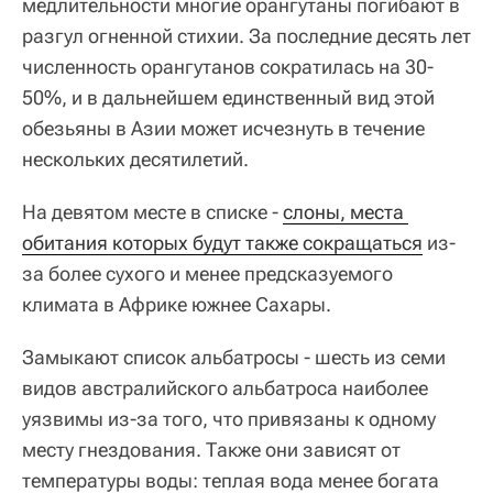
медлительности многие орангутаны погибают в
разгул огненной стихии. За последние десять лет
численность орангутанов сократилась на 30-
50%, и в дальнейшем единственный вид этой
обезьяны в Азии может исчезнуть в течение
нескольких десятилетий.
На девятом месте в списке -
слоны, места 
обитания которых будут также сокращаться
из-
за более сухого и менее предсказуемого
климата в Африке южнее Сахары.
Замыкают список альбатросы - шесть из семи
видов австралийского альбатроса наиболее
уязвимы из-за того, что привязаны к одному
месту гнездования. Также они зависят от
температуры воды: теплая вода менее богата