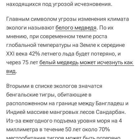
находящихся под угрозой исчезновения.
Главным символом угрозы изменения климата
экологи называют
белого медведя
. По их
мнению, при современном темпе роста
глобальной температуры на Земле к середине
XXI века 42% летнего льда будет потеряно, и
через 75 лет
белый медведь
может исчезнуть как 
вид
.
Вторыми в списке экологов значатся
бенгальские тигры, обитающие в
расположенном на границе между Бангладеш и
Индией массиве мангровых лесов Сандарбан.
Из-за ежегодного подъема уровня моря на 4
миллиметра в течение 50 лет около 70%
местообитания тигров может быть потеряно.