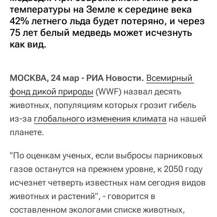
температуры на Земле к середине века
42% летнего льда будет потеряно, и через
75 лет белый медведь может исчезнуть
как вид.
МОСКВА, 24 мар - РИА Новости.
Всемирный 
фонд дикой природы
(WWF) назвал десять
животных, популяциям которых грозит гибель
из-за
глобального изменения климата
на нашей
планете.
"По оценкам ученых, если выбросы парниковых
газов останутся на прежнем уровне, к 2050 году
исчезнет четверть известных нам сегодня видов
животных и растений", - говорится в
составленном экологами списке животных,