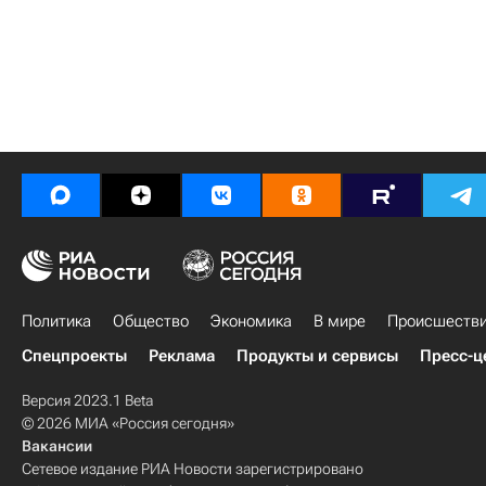
Политика
Общество
Экономика
В мире
Происшеств
Спецпроекты
Реклама
Продукты и сервисы
Пресс-ц
Версия 2023.1 Beta
© 2026 МИА «Россия сегодня»
Вакансии
Сетевое издание РИА Новости зарегистрировано