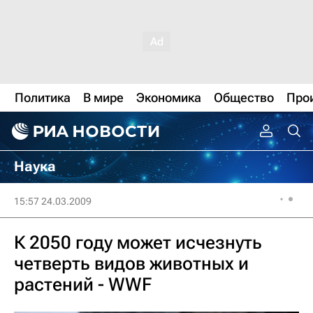
Политика
В мире
Экономика
Общество
Про
Наука
15:57 24.03.2009
К 2050 году может исчезнуть
четверть видов животных и
растений - WWF