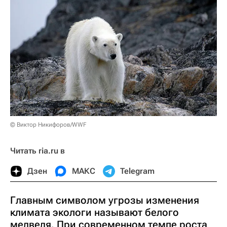
© Виктор Никифоров/WWF
Читать ria.ru в
Дзен
МАКС
Telegram
Главным символом угрозы изменения
климата экологи называют белого
медведя. При современном темпе роста