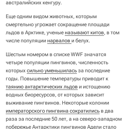
австралийских кенгуру.
Еще одним видом животных, которым
смертельно угрожает сокращение площади
льдов в Арктике, ученые
называют китов
, в том
числе популяции
нарвалов 
и белух.
Шестым номером в списке WWF значатся
четыре популяции пингвинов, численность
которых
сильно уменьшилась
за последние
годы. Повышение температуры приводит к
таянию антарктических льдов
и истощению
водных биоресурсов, от которых зависит
выживание пингвинов. Некоторые колонии
императорского пингвина сократились
в два
раза за последние 50 лет, а на северо-западном
побережье Антарктики пингвинов Адели стало