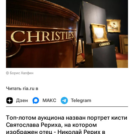
© Борис Халфин
Читать ria.ru в
Дзен
МАКС
Telegram
Топ-лотом аукциона назван портрет кисти
Святослава Рериха, на котором
изображен отец - Николай Рерих в