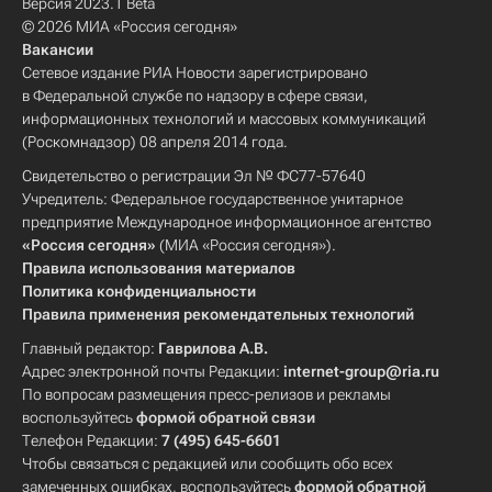
Версия 2023.1 Beta
© 2026 МИА «Россия сегодня»
Вакансии
Сетевое издание РИА Новости зарегистрировано
в Федеральной службе по надзору в сфере связи,
информационных технологий и массовых коммуникаций
(Роскомнадзор) 08 апреля 2014 года.
Свидетельство о регистрации Эл № ФС77-57640
Учредитель: Федеральное государственное унитарное
предприятие Международное информационное агентство
«Россия сегодня»
(МИА «Россия сегодня»).
Правила использования материалов
Политика конфиденциальности
Правила применения рекомендательных технологий
Главный редактор:
Гаврилова А.В.
Адрес электронной почты Редакции:
internet-group@ria.ru
По вопросам размещения пресс-релизов и рекламы
воспользуйтесь
формой обратной связи
Телефон Редакции:
7 (495) 645-6601
Чтобы связаться с редакцией или сообщить обо всех
замеченных ошибках, воспользуйтесь
формой обратной