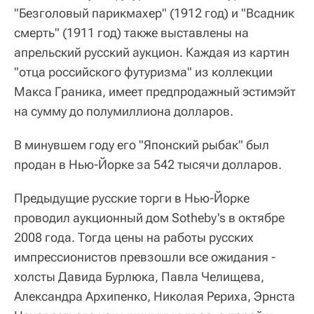
"Безголовый парикмахер" (1912 год) и "Всадник
смерть" (1911 год) также выставлены на
апрельский русский аукцион. Каждая из картин
"отца российского футуризма" из коллекции
Макса Граника, имеет предпродажный эстимэйт
на сумму до полумиллиона долларов.
В минувшем году его "Японский рыбак" был
продан в Нью-Йорке за 542 тысячи долларов.
Предыдущие русские торги в Нью-Йорке
проводил аукционный дом Sotheby's в октябре
2008 года. Тогда цены на работы русских
импрессионистов превзошли все ожидания -
холсты Давида Бурлюка, Павла Челищева,
Александра Архипенко, Николая Рериха, Эрнста