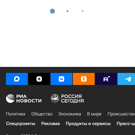
Политика
Общество
Экономика
В мире
Происшеств
Спецпроекты
Реклама
Продукты и сервисы
Пресс-ц