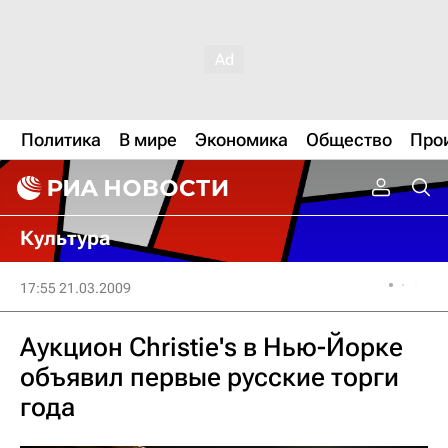
Политика
В мире
Экономика
Общество
Про
Культура
17:55 21.03.2009
Аукцион Christie's в Нью-Йорке
объявил первые русские торги
года