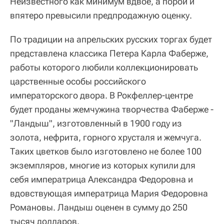
Неизвестного как минимум вдвое, а порой и
впятеро превысили предпродажную оценку.
По традиции на апрельских русских торгах будет
представлена классика Петера Карла Фаберже,
работы которого любили коллекционировать
царственные особы российского
императорского двора. В Рокфеллер-центре
будет проданы жемчужина творчества Фаберже -
"Ландыш", изготовленный в 1900 году из
золота, нефрита, горного хрусталя и жемчуга.
Таких цветков было изготовлено не более 100
экземпляров, многие из которых купили для
себя императрица Александра Федоровна и
вдовствующая императрица Мария Федоровна
Романовы. Ландыш оценен в сумму до 250
тысяч долларов.