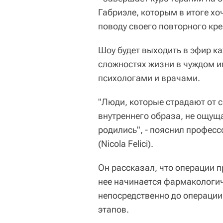
Габриэле, которым в итоге хоч
поводу своего повторного кр
Шоу будет выходить в эфир ка
сложностях жизни в чуждом им
психологами и врачами.
"Люди, которые страдают от 
внутреннего образа, не ощущ
родились", - пояснил профес
(Nicola Felici).
Он рассказал, что операции 
нее начинается фармакологич
непосредственно до операции 
этапов.