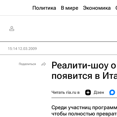
Политика
В мире
Экономика
15:14 12.03.2009
Реалити-шоу о
Поделиться
появится в Ит
Читать ria.ru в
Дзен
Среди участниц программы
чтобы полностью преврати