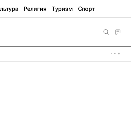
льтура
Религия
Туризм
Спорт