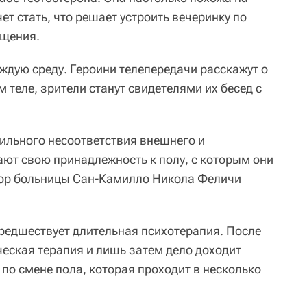
ет стать, что решает устроить вечеринку по
ещения.
ждую среду. Героини телепередачи расскажут о
 теле, зрители станут свидетелями их бесед с
сильного несоответствия внешнего и
ают свою принадлежность к полу, с которым они
сор больницы Сан-Камилло Никола Феличи
предшествует длительная психотерапия. После
еская терапия и лишь затем дело доходит
по смене пола, которая проходит в несколько