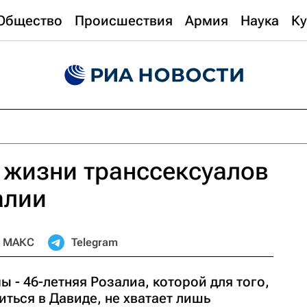
Общество
Происшествия
Армия
Наука
Ку
 жизни транссексуалов
алии
МАКС
Telegram
 - 46-летняя Розалиа, которой для того,
ться в Давиде, не хватает лишь