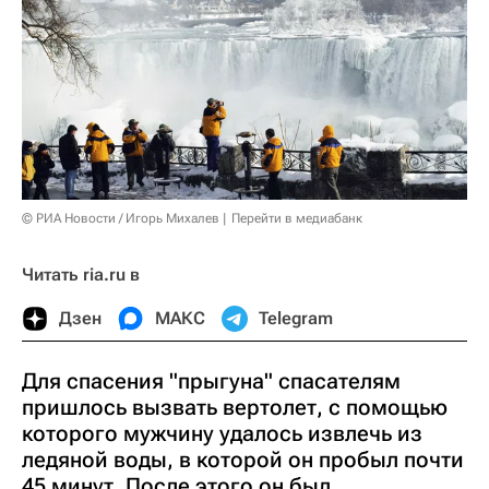
© РИА Новости / Игорь Михалев
Перейти в медиабанк
Читать ria.ru в
Дзен
МАКС
Telegram
Для спасения "прыгуна" спасателям
пришлось вызвать вертолет, с помощью
которого мужчину удалось извлечь из
ледяной воды, в которой он пробыл почти
45 минут. После этого он был