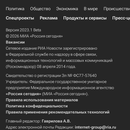
Политика
Общество
Экономика
В мире
Происшеств
Спецпроекты
Реклама
Продукты и сервисы
Пресс-ц
Версия 2023.1 Beta
© 2026 МИА «Россия сегодня»
Вакансии
Сетевое издание РИА Новости зарегистрировано
в Федеральной службе по надзору в сфере связи,
информационных технологий и массовых коммуникаций
(Роскомнадзор) 08 апреля 2014 года.
Свидетельство о регистрации Эл № ФС77-57640
Учредитель: Федеральное государственное унитарное
предприятие Международное информационное агентство
«Россия сегодня»
(МИА «Россия сегодня»).
Правила использования материалов
Политика конфиденциальности
Правила применения рекомендательных технологий
Главный редактор:
Гаврилова А.В.
Адрес электронной почты Редакции:
internet-group@ria.ru