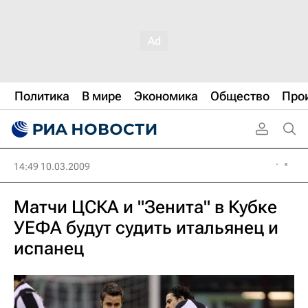
Политика
В мире
Экономика
Общество
Про
14:49 10.03.2009
Матчи ЦСКА и "Зенита" в Кубке
УЕФА будут судить итальянец и
испанец