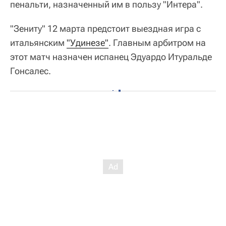
пенальти, назначенный им в пользу "Интера".
"Зениту" 12 марта предстоит выездная игра с
итальянским
"Удинезе"
. Главным арбитром на
этот матч назначен испанец Эдуардо Итуральде
Гонсалес.