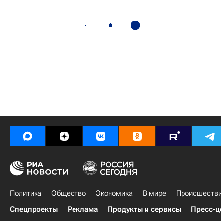
Политика
Общество
Экономика
В мире
Происшеств
Спецпроекты
Реклама
Продукты и сервисы
Пресс-ц