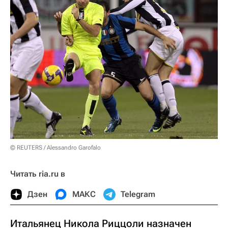
© REUTERS / Alessandro Garofalo
Читать ria.ru в
Дзен
МАКС
Telegram
Итальянец Никола Риццоли назначен