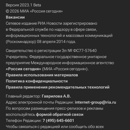
Версия 2023.1 Beta
© 2026 МИА «Россия сегодня»
Вакансии
Сетевое издание РИА Новости зарегистрировано
в Федеральной службе по надзору в сфере связи,
информационных технологий и массовых коммуникаций
(Роскомнадзор) 08 апреля 2014 года.
Свидетельство о регистрации Эл № ФС77-57640
Учредитель: Федеральное государственное унитарное
предприятие Международное информационное агентство
«Россия сегодня»
(МИА «Россия сегодня»).
Правила использования материалов
Политика конфиденциальности
Правила применения рекомендательных технологий
Главный редактор:
Гаврилова А.В.
Адрес электронной почты Редакции:
internet-group@ria.ru
По вопросам размещения пресс-релизов и рекламы
воспользуйтесь
формой обратной связи
Телефон Редакции:
7 (495) 645-6601
Чтобы связаться с редакцией или сообщить обо всех