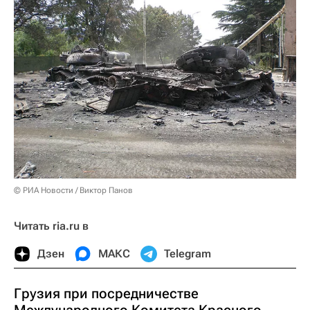
© РИА Новости / Виктор Панов
Читать ria.ru в
Дзен
МАКС
Telegram
Грузия при посредничестве
Международного Комитета Красного