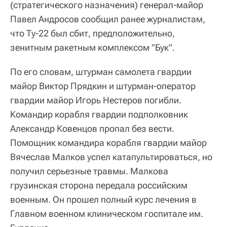
(стратегического назначения) генерал-майор
Павел Андросов сообщил ранее журналистам,
что Ту-22 был сбит, предположительно,
зенитным ракетным комплексом "Бук".
По его словам, штурман самолета гвардии
майор Виктор Прядкин и штурман-оператор
гвардии майор Игорь Нестеров погибли.
Командир корабля гвардии подполковник
Александр Ковенцов пропал без вести.
Помощник командира корабля гвардии майор
Вячеслав Малков успел катапультироваться, но
получил серьезные травмы. Малкова
грузинская сторона передала российским
военным. Он прошел полный курс лечения в
Главном военном клиническом госпитале им.