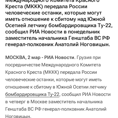
Креста (МККК) передала России
человеческие останки, которые могут
иметь отношение к сбитому над Южной
Осетией летчику бомбардировщика Ту-22,
сообщил РИА Новости в понедельник
заместитель начальника Генштаба ВС РФ
генерал-полковник Анатолий Ноговицын.
МОСКВА, 2 мар - РИА Новости
. Грузия при
посредничестве Международного Комитета
Красного Креста (МККК) передала России
человеческие останки, которые могут иметь
отношение к сбитому в Южной Осетии летчику
бомбардировщика Ту-22
, сообщил РИА Новости
в четверг в Москве заместитель начальника
Генштаба ВС РФ генерал-полковник Анатолий
Ноговицын.