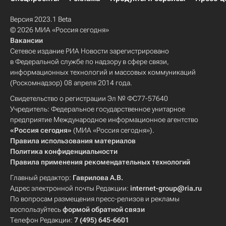
Версия 2023.1 Beta
© 2026 МИА «Россия сегодня»
Вакансии
Сетевое издание РИА Новости зарегистрировано
в Федеральной службе по надзору в сфере связи,
информационных технологий и массовых коммуникаций
(Роскомнадзор) 08 апреля 2014 года.
Свидетельство о регистрации Эл № ФС77-57640
Учредитель: Федеральное государственное унитарное
предприятие Международное информационное агентство
«Россия сегодня»
(МИА «Россия сегодня»).
Правила использования материалов
Политика конфиденциальности
Правила применения рекомендательных технологий
Главный редактор:
Гаврилова А.В.
Адрес электронной почты Редакции:
internet-group@ria.ru
По вопросам размещения пресс-релизов и рекламы
воспользуйтесь
формой обратной связи
Телефон Редакции:
7 (495) 645-6601