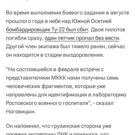
Во время выполнения боевого задания в августе
прошлого года в небе над Южной Осетией
бомбардировщик Ту-22 был сбит
. Двое пилотов
погибли сразу,
один летчик пропал без вести
.
Другой член экипажа был тяжело ранен, сейчас
он находится в стадии выздоровления.
"На состоявшейся в феврале встрече с
представителями МККК нами получены семь
человеческих фрагментов, которые уже
направлены для идентификации в лабораторию
Ростовского военного госпиталя", - сказал
Ноговицын.
Он напомнил, что грузинская сторона уже
провела экспертизу ДНК и признала, что