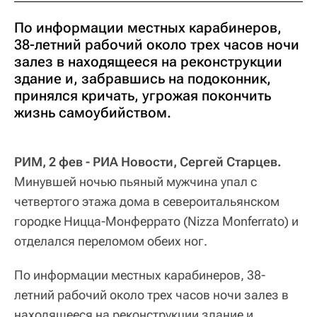
По информации местных карабинеров,
38-летний рабочий около трех часов ночи
залез в находящееся на реконструкции
здание и, забравшись на подоконник,
принялся кричать, угрожая покончить
жизнь самоубийством.
РИМ, 2 фев - РИА Новости, Сергей Старцев.
Минувшей ночью пьяный мужчина упал с
четвертого этажа дома в североитальянском
городке Ницца-Монферрато (Nizza Monferrato) и
отделался переломом обеих ног.
По информации местных карабинеров, 38-
летний рабочий около трех часов ночи залез в
находящееся на реконструкции здание и,