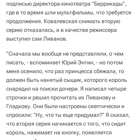
подписью директора кинотеатра "Баррикады",
где в то время шли мультфильмы, что требуется
продолжения. Ковалевская снимать вторую
серию отказалась, и в качестве режиссера
выступил сам Ливанов.
"Сначала мы вообще не представляли, о чем
писать, - вспоминает Юрий Энтин, - но потом
меня осенило, что раз принцесса сбежала, то
должен быть нанятый сыщик, которого король
снарядил на поиски дочери. Я написал четыре
строчки и решил прочитать их Ливанову и
Гладкову. Они были настроены скептически и
спросили: "Ну, что ты еще придумал?" Я сказал,
что вторая серия начинается с того, что сидит
король, нажимает на кнопку, появляется