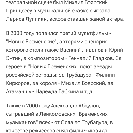
театральной сцене был Михаил Боярский.
Принцессу в музыкальной сказке сыграла
Лариса Луппиан, вскоре ставшая женой актера.
В 2000 году появился третий мультфильм -
"Новые Бременские", авторами сценария
которого стали также Василий Ливанов и Юрий
Энтин, а композитором - Геннадий Гладков. За
героев в "Новых Бременских" поют звезды
российской эстрады: за Трубадура - Филипп
Киркоров, за короля - Михаил Боярский, за
Атаманшу - Надежда Бабкина и т. д.
Также в 2000 году Александр Абдулов,
сыгравший в Ленкомовских "Бременских
музыкантов" всех - от Осла до Трубадура, в
качестве режиссера снял фильм-мюзикл