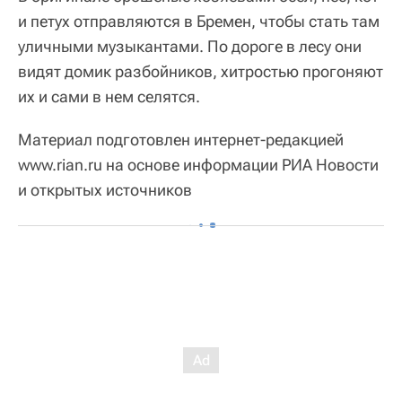
и петух отправляются в Бремен, чтобы стать там
уличными музыкантами. По дороге в лесу они
видят домик разбойников, хитростью прогоняют
их и сами в нем селятся.
Материал подготовлен интернет-редакцией
www.rian.ru на основе информации РИА Новости
и открытых источников