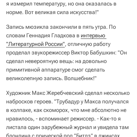
я измерил температуру, но она оказалась в
норме. Вот великая сила искусства!"
Запись мюзикла закончили в пять утра. По
словам Геннадия Гладкова в
интервью 
"Литературной России"
, отличную работу
проделал звукорежиссер Виктор Бабушкин: "Он
сделал невероятную вещь: на довольно
примитивной аппаратуре смог сделать
великолепную запись. Волшебник!"
Художник Макс Жеребчевский сделал несколько
набросков героев. "Трубадур у Макса получался
в колпаке, как скоморох, что мне абсолютно не
нравилось, - вспоминает режиссер. - Как-то я
листала один зарубежный журнал и увидела там
блондина с прической под "Битлз" в джинсах.