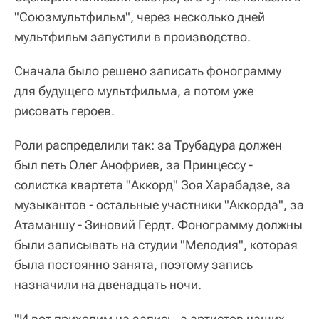
"Союзмультфильм", через несколько дней
мультфильм запустили в производство.
Сначала было решено записать фонограмму
для будущего мультфильма, а потом уже
рисовать героев.
Роли распределили так: за Трубадура должен
был петь Олег Анофриев, за Принцессу -
солистка квартета "Аккорд" Зоя Харабадзе, за
музыкантов - остальные участники "Аккорда", за
Атаманшу - Зиновий Гердт. Фонограмму должны
были записывать на студии "Мелодия", которая
была постоянно занята, поэтому запись
назначили на двенадцать ночи.
"И вот приходим на запись, а артистов наших