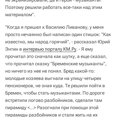
Поэтому решили работать все-таки над этим
материалом".
"Когда я пришел к Василию Ливанову, у меня
просто нечаянно был написан один стишок: "Как
известно, мы народ горячий", - рассказал Юрий
Энтин в
интервью порталу КМ.Ру
. - Я ему
прочитал это сначала как шутку, а еще сказал,
что прочитал сказку "Бременские музыканты",
но ничего из нее не понял. Бред какой-то:
молодые хозяева выгнали на улицу четырех
пенсионеров, не зная куда. Те решили пойти в
Бремен, чтобы стать музыкантами. По дороге
встретили логово разбойников, сделали там
пирамиду <…> Разогнали при помощи этой
пирамиды разбойников и стали жить на их