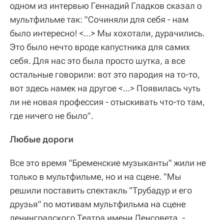
одном из интервью Геннадий Гладков сказал о
мультфильме так: "Сочиняли для себя - нам
было интересно! <…> Мы хохотали, дурачились.
Это было нечто вроде капустника для самих
себя. Для нас это была просто шутка, а все
остальные говорили: вот это пародия на то-то,
вот здесь намек на другое <…> Появилась чуть
ли не новая профессия - отыскивать что-то там,
где ничего не было".
Любые дороги
Все это время "Бременские музыканты" жили не
только в мультфильме, но и на сцене. "Мы
решили поставить спектакль "Трубадур и его
друзья" по мотивам мультфильма на сцене
ленинградского Театра имени Ленсовета, -