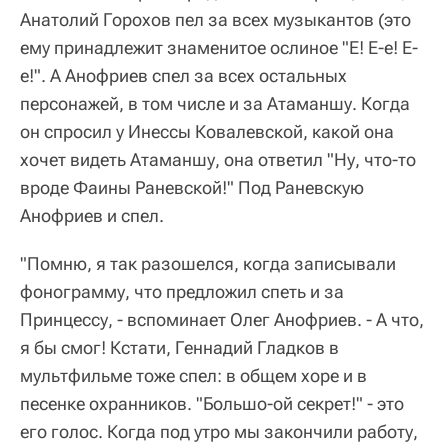
Анатолий Горохов пел за всех музыкантов (это
ему принадлежит знаменитое ослиное "Е! Е-е! Е-
е!". А Анофриев спел за всех остальных
персонажей, в том числе и за Атаманшу. Когда
он спросил у Инессы Ковалевской, какой она
хочет видеть Атаманшу, она ответил "Ну, что-то
вроде Фаины Раневской!" Под Раневскую
Анофриев и спел.
"Помню, я так разошелся, когда записывали
фонограмму, что предложил спеть и за
Принцессу, - вспоминает Олег Анофриев. - А что,
я бы смог! Кстати, Геннадий Гладков в
мультфильме тоже спел: в общем хоре и в
песенке охранников. "Большо-ой секрет!" - это
его голос. Когда под утро мы закончили работу,