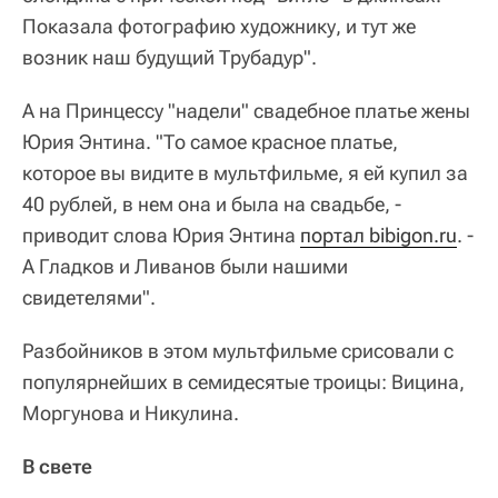
Показала фотографию художнику, и тут же
возник наш будущий Трубадур".
А на Принцессу "надели" свадебное платье жены
Юрия Энтина. "То самое красное платье,
которое вы видите в мультфильме, я ей купил за
40 рублей, в нем она и была на свадьбе, -
приводит слова Юрия Энтина
портал bibigon.ru
. -
А Гладков и Ливанов были нашими
свидетелями".
Разбойников в этом мультфильме срисовали с
популярнейших в семидесятые троицы: Вицина,
Моргунова и Никулина.
В свете