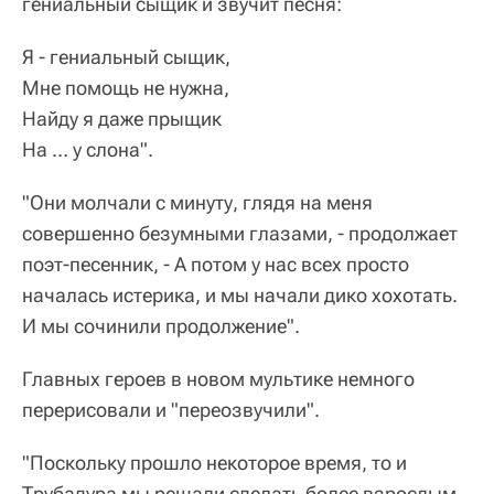
гениальный сыщик и звучит песня:
Я - гениальный сыщик,
Мне помощь не нужна,
Найду я даже прыщик
На … у слона".
"Они молчали с минуту, глядя на меня
совершенно безумными глазами, - продолжает
поэт-песенник, - А потом у нас всех просто
началась истерика, и мы начали дико хохотать.
И мы сочинили продолжение".
Главных героев в новом мультике немного
перерисовали и "переозвучили".
"Поскольку прошло некоторое время, то и
Трубадура мы решали сделать более взрослым,