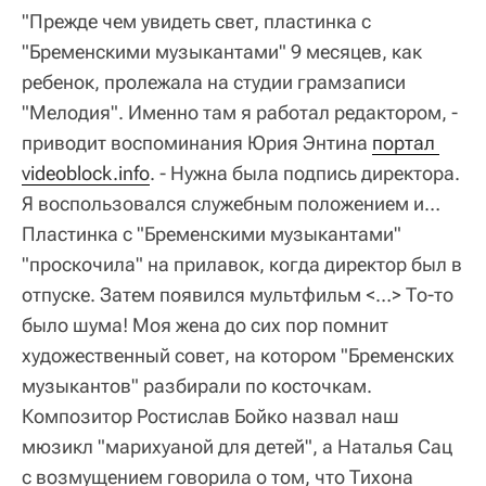
"Прежде чем увидеть свет, пластинка с
"Бременскими музыкантами" 9 месяцев, как
ребенок, пролежала на студии грамзаписи
"Мелодия". Именно там я работал редактором, -
приводит воспоминания Юрия Энтина
портал 
videoblock.info
. - Нужна была подпись директора.
Я воспользовался служебным положением и…
Пластинка с "Бременскими музыкантами"
"проскочила" на прилавок, когда директор был в
отпуске. Затем появился мультфильм <…> То-то
было шума! Моя жена до сих пор помнит
художественный совет, на котором "Бременских
музыкантов" разбирали по косточкам.
Композитор Ростислав Бойко назвал наш
мюзикл "марихуаной для детей", а Наталья Сац
с возмущением говорила о том, что Тихона