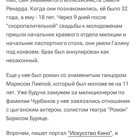
Ренарда. Когда они познакомились, ей было 32
года, а ему - 18 лет. Через 9 дней после
"скоропалительной" свадьбы к молодоженам
пришли начальник краевого отдела милиции и
начальник паспортного стола, они увели Галину
под конвоем. Брак был аннулирован как
незаконный.
Еще у нее был роман со знаменитым танцором
Марисом Лиепой, который был моложе ее на 11
лет. Уже будучи замужем за милиционером по
фамилии Чурбанов у нее завязались отношения
с цыганским актером, солистом театра "Ромэн"
Борисом Буряце.
Впрочем, пишет портал
"Искусство Кино"
, в