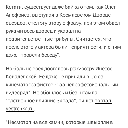
Кстати, существует даже байка о том, как Олег
Анофриев, выступая в Кремлевском Дворце
съездов, спел эту вторую фразу, при этом обвел
руками весь дворец и указал на
правительственные трибуны. Считается, что
после этого у актера были неприятности, и с ним
даже "провели беседу".
Но больше всех досталось режиссеру Инессе
Ковалевской. Ее даже не приняли в Союз
кинематографистов - "за непрофессиональный
видеоряд". Не обошлось и без штампа
"тлетворное влияние Запада", пишет
портал 
sestrenka.ru
.
"Несмотря на все камни, которые швыряли в