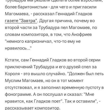
более баритонистым - для чего и пригласили
Магомаева, - рассказал Геннадий Гладков
газете "Завтра"
. Другая причина, почему во
второй части за Трубадура пел Магомаев, по
словам композитора, в том, что Анофриев
"немного капризничал, что-то ему не
нравилось…"
Кстати, сам Геннадий Гладков во второй серии
приключений Трубадура и его друзей спел за
Короля - это вышло случайно. "Должен был петь
Муслим Магомаев, но он в тот момент
отсутствовал, и я заполнил временную пустоту в
фонограмме. А он послушал и сказал: "Мне
нравится, как Гладков поет". Так и оставили", -
рассказывает композитор.