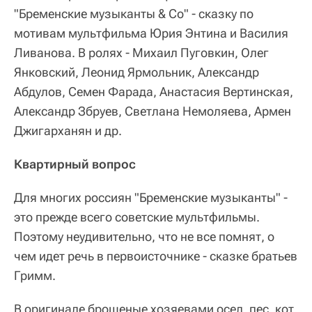
"Бременские музыканты & Co" - сказку по
мотивам мультфильма Юрия Энтина и Василия
Ливанова. В ролях - Михаил Пуговкин, Олег
Янковский, Леонид Ярмольник, Александр
Абдулов, Семен Фарада, Анастасия Вертинская,
Александр Збруев, Светлана Немоляева, Армен
Джигарханян и др.
Квартирный вопрос
Для многих россиян "Бременские музыканты" -
это прежде всего советские мультфильмы.
Поэтому неудивительно, что не все помнят, о
чем идет речь в первоисточнике - сказке братьев
Гримм.
В оригинале брошеные хозяевами осел, пес, кот