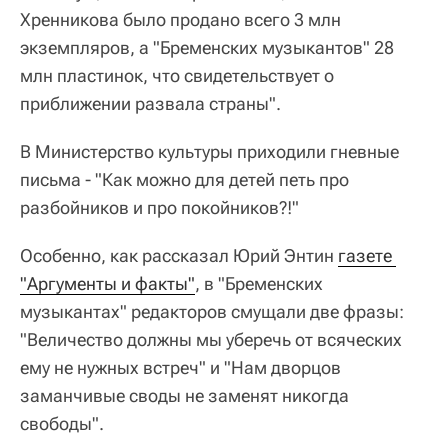
Хренникова было продано всего 3 млн
экземпляров, а "Бременских музыкантов" 28
млн пластинок, что свидетельствует о
приближении развала страны".
В Министерство культуры приходили гневные
письма - "Как можно для детей петь про
разбойников и про покойников?!"
Особенно, как рассказал Юрий Энтин
газете 
"Аргументы и факты"
, в "Бременских
музыкантах" редакторов смущали две фразы:
"Величество должны мы уберечь от всяческих
ему не нужных встреч" и "Нам дворцов
заманчивые своды не заменят никогда
свободы".