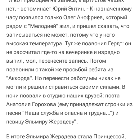
нет, - вспоминает Юрий Энтин. - К назначенному
часу появился только Олег Анофриев, который
рядом с "Мелодией" жил, и пришел сказать, что
записываться не может, потому что у него
высокая температура. Тут же позвонил Гердт: он
не рассчитал где-то на вечеринке и изрядно
выпил, мол, перенесите запись. Потом
позвонили с такой же просьбой ребята из
"Аккорда". Но перенести работу мы никак не
могли и решили справиться своими силами. В
ночи позвали в студию наших друзей: поэта
Анатолия Горохова (ему принадлежат строчки из
песни "Наша служба и опасна и трудна…") и
певицу Эльмиру Жерздеву".
В итоге Эльмира Жерздева стала Принцессой,