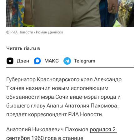
© РИА Новости / Роман Денисов
Читать ria.ru в
Дзен
МАКС
Telegram
Губернатор Краснодарского края Александр
Ткачев назначил новым исполняющим
обязанности мэра Сочи вице-мэра города и
бывшего главу Анапы Анатолия Пахомова,
предает корреспондент РИА Новости.
Анатолий Николаевич Пахомов
родился 2 
сентября 1960 года
в станице