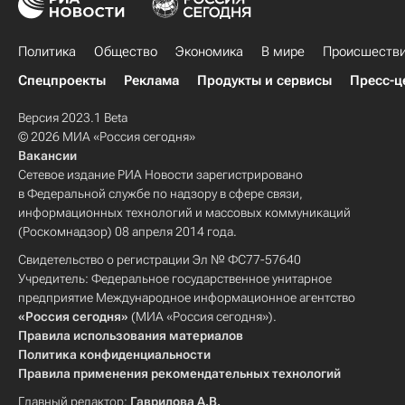
Политика
Общество
Экономика
В мире
Происшеств
Спецпроекты
Реклама
Продукты и сервисы
Пресс-ц
Версия 2023.1 Beta
© 2026 МИА «Россия сегодня»
Вакансии
Сетевое издание РИА Новости зарегистрировано
в Федеральной службе по надзору в сфере связи,
информационных технологий и массовых коммуникаций
(Роскомнадзор) 08 апреля 2014 года.
Свидетельство о регистрации Эл № ФС77-57640
Учредитель: Федеральное государственное унитарное
предприятие Международное информационное агентство
«Россия сегодня»
(МИА «Россия сегодня»).
Правила использования материалов
Политика конфиденциальности
Правила применения рекомендательных технологий
Главный редактор:
Гаврилова А.В.