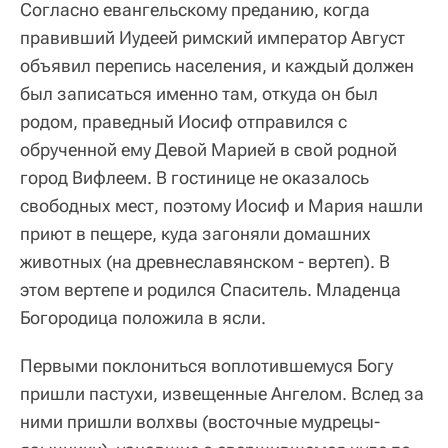
Согласно евангельскому преданию, когда
правивший Иудеей римский император Август
объявил перепись населения, и каждый должен
был записаться именно там, откуда он был
родом, праведный Иосиф отправился с
обрученной ему Девой Марией в свой родной
город Вифлеем. В гостинице не оказалось
свободных мест, поэтому Иосиф и Мария нашли
приют в пещере, куда загоняли домашних
животных (на древнеславянском - вертеп). В
этом вертепе и родился Спаситель. Младенца
Богородица положила в ясли.
Первыми поклониться воплотившемуся Богу
пришли пастухи, извещенные Ангелом. Вслед за
ними пришли волхвы (восточные мудрецы-