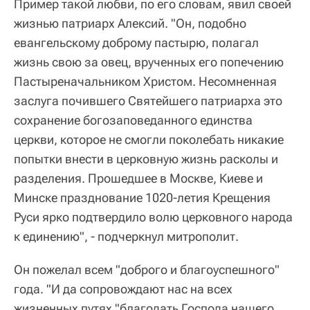
Пример такой любви, по его словам, явил своей
жизнью патриарх Алексий. "Он, подобно
евангельскому доброму пастырю, полагал
жизнь свою за овец, врученных его попечению
Пастыреначальником Христом. Несомненная
заслуга почившего Святейшего патриарха это
сохранение богозаповеданного единства
церкви, которое не смогли поколебать никакие
попытки внести в церковную жизнь расколы и
разделения. Прошедшее в Москве, Киеве и
Минске празднование 1020-летия Крещения
Руси ярко подтвердило волю церковного народа
к единению", - подчеркнул митрополит.
Он пожелал всем "доброго и благоуспешного"
года. "И да сопровождают нас на всех
жизненных путях "благодать Господа нашего