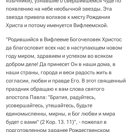
язычники), узнавшие о свершившемся чуде по
появлению на небе необычной звезды. Эта
звезда привела волхвов к месту Рождения
Христа и потому именуется Вифлеемской.
"Родившийся в Вифлееме Богочеловек Христос
да благословит всех нас в наступающем новом
году миром, здравием и успехом во всяком
добром деле! Да принесет Он в наши дома, в
наши страны, города и веси радость жить в
согласии, любви и правде Его. В этот священный
праздник обращаю к вам слова святого
апостола Павла: "Братия, радуйтесь,
усовершайтесь, утешайтесь, будьте
единомысленны, мирны, и Бог любви и мира
будет с вами" (2 Кор. 13. 11)", - пожелал в
подготовленном заранее Рождественском