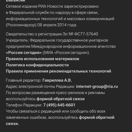
Вакансии
Сетевое издание РИА Новости зарегистрировано
в Федеральной службе по надзору в сфере связи,
информационных технологий и массовых коммуникаций
(Роскомнадзор) 08 апреля 2014 года.
Свидетельство о регистрации Эл № ФС77-57640
Учредитель: Федеральное государственное унитарное
предприятие Международное информационное агентство
«Россия сегодня»
(МИА «Россия сегодня»).
Правила использования материалов
Политика конфиденциальности
Правила применения рекомендательных технологий
Главный редактор:
Гаврилова А.В.
Адрес электронной почты Редакции:
internet-group@ria.ru
По вопросам размещения пресс-релизов и рекламы
воспользуйтесь
формой обратной связи
Телефон Редакции:
7 (495) 645-6601
Чтобы связаться с редакцией или сообщить обо всех
замеченных ошибках, воспользуйтесь
формой обратной
связи
.