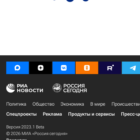
Политика
Общество
Экономика
В мире
Происшеств
Спецпроекты
Реклама
Продукты и сервисы
Пресс-ц
Версия 2023.1 Beta
© 2026 МИА «Россия сегодня»