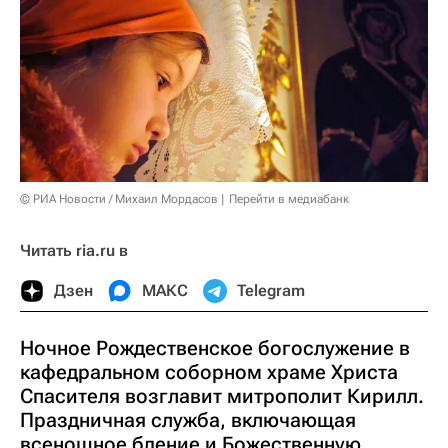
© РИА Новости / Михаил Мордасов
Перейти в медиабанк
Читать ria.ru в
Дзен
МАКС
Telegram
Ночное Рождественское богослужение в
кафедральном соборном храме Христа
Спасителя возглавит митрополит Кирилл.
Праздничная служба, включающая
всенощное бдение и Божественную