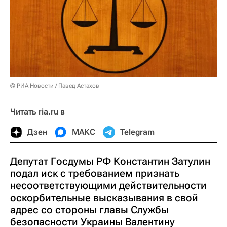
© РИА Новости / Павед Астахов
Читать ria.ru в
Дзен
МАКС
Telegram
Депутат Госдумы РФ Константин Затулин
подал иск с требованием признать
несоответствующими действительности
оскорбительные высказывания в свой
адрес со стороны главы Службы
безопасности Украины Валентину