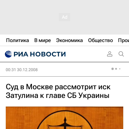
Политика
В мире
Экономика
Общество
Про
00:31 30.12.2008
Суд в Москве рассмотрит иск
Затулина к главе СБ Украины