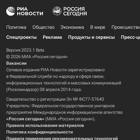
Политика
Общество
Экономика
В мире
Происшеств
Спецпроекты
Реклама
Продукты и сервисы
Пресс-ц
Версия 2023.1 Beta
© 2026 МИА «Россия сегодня»
Вакансии
Сетевое издание РИА Новости зарегистрировано
в Федеральной службе по надзору в сфере связи,
информационных технологий и массовых коммуникаций
(Роскомнадзор) 08 апреля 2014 года.
Свидетельство о регистрации Эл № ФС77-57640
Учредитель: Федеральное государственное унитарное
предприятие Международное информационное агентство
«Россия сегодня»
(МИА «Россия сегодня»).
Правила использования материалов
Политика конфиденциальности
Правила применения рекомендательных технологий