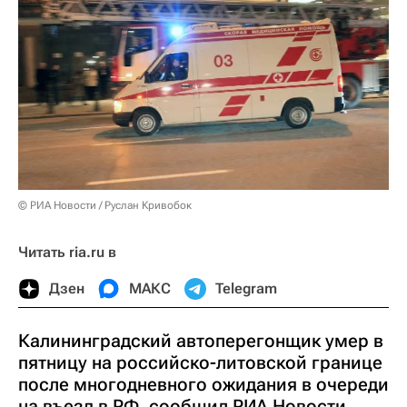
© РИА Новости / Руслан Кривобок
Читать ria.ru в
Дзен
МАКС
Telegram
Калининградский автоперегонщик умер в
пятницу на российско-литовской границе
после многодневного ожидания в очереди
на въезд в РФ, сообщил РИА Новости