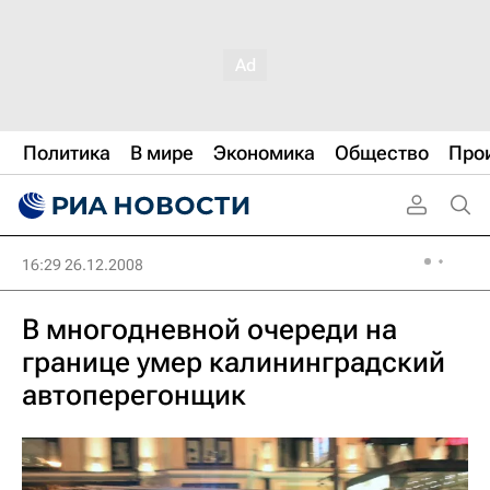
Политика
В мире
Экономика
Общество
Про
16:29 26.12.2008
В многодневной очереди на
границе умер калининградский
автоперегонщик