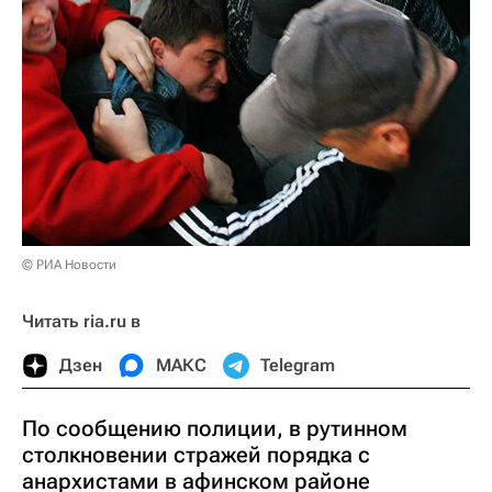
© РИА Новости
Читать ria.ru в
Дзен
МАКС
Telegram
По сообщению полиции, в рутинном
столкновении стражей порядка с
анархистами в афинском районе