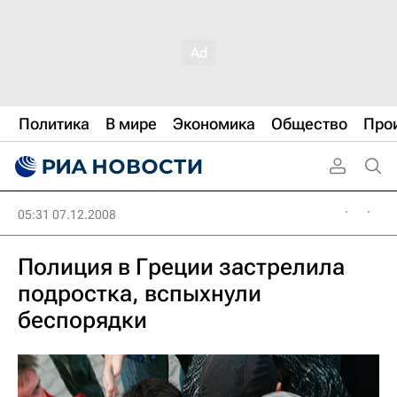
Политика
В мире
Экономика
Общество
Про
05:31 07.12.2008
Полиция в Греции застрелила
подростка, вспыхнули
беспорядки