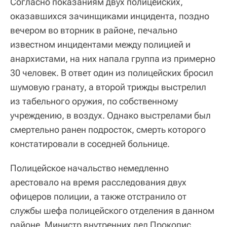
Согласно показаниям двух полицейских,
оказавшихся зачинщиками инцидента, поздно
вечером во вторник в районе, печально
известном инцидентами между полицией и
анархистами, на них напала группа из примерно
30 человек. В ответ один из полицейских бросил
шумовую гранату, а второй трижды выстрелил
из табельного оружия, по собственному
учреждению, в воздух. Однако выстрелами был
смертельно ранен подросток, смерть которого
констатировали в соседней больнице.
Полицейское начальство немедленно
арестовало на время расследования двух
офицеров полиции, а также отстранило от
службы шефа полицейского отделения в данном
районе. Министр внутренних дел Прокопис