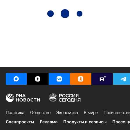
Политика
Общество
Экономика
В мире
Происшеств
Спецпроекты
Реклама
Продукты и сервисы
Пресс-ц