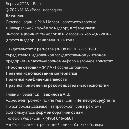
Версия 2023.1 Beta
© 2026 МИА «Россия сегодня»
Вакансии
Сетевое издание РИА Новости зарегистрировано
в Федеральной службе по надзору в сфере связи,
информационных технологий и массовых коммуникаций
(Роскомнадзор) 08 апреля 2014 года.
Свидетельство о регистрации Эл № ФС77-57640
Учредитель: Федеральное государственное унитарное
предприятие Международное информационное агентство
«Россия сегодня»
(МИА «Россия сегодня»).
Правила использования материалов
Политика конфиденциальности
Правила применения рекомендательных технологий
Главный редактор:
Гаврилова А.В.
Адрес электронной почты Редакции:
internet-group@ria.ru
По вопросам размещения пресс-релизов и рекламы
воспользуйтесь
формой обратной связи
Телефон Редакции:
7 (495) 645-6601
Чтобы связаться с редакцией или сообщить обо всех