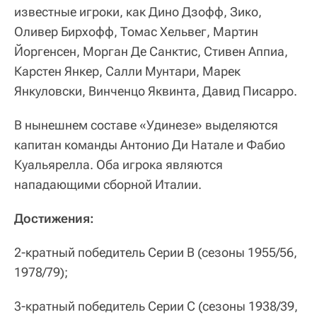
известные игроки, как Дино Дзофф, Зико,
Оливер Бирхофф, Томас Хельвег, Мартин
Йоргенсен, Морган Де Санктис, Стивен Аппиа,
Карстен Янкер, Салли Мунтари, Марек
Янкуловски, Винченцо Яквинта, Давид Писарро.
В нынешнем составе «Удинезе» выделяются
капитан команды Антонио Ди Натале и Фабио
Куальярелла. Оба игрока являются
нападающими сборной Италии.
Достижения:
2-кратный победитель Серии В (сезоны 1955/56,
1978/79);
3-кратный победитель Серии С (сезоны 1938/39,