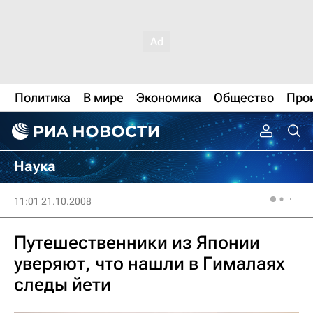
Политика
В мире
Экономика
Общество
Про
Наука
11:01 21.10.2008
Путешественники из Японии
уверяют, что нашли в Гималаях
следы йети