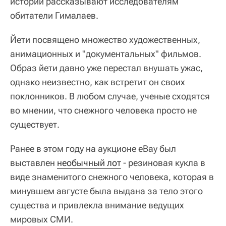
истории рассказывают исследователям
обитатели Гималаев.
Йети посвящено множество художественных,
анимационных и "документальных" фильмов.
Образ йети давно уже перестал внушать ужас,
однако неизвестно, как встретит он своих
поклонников. В любом случае, ученые сходятся
во мнении, что снежного человека просто не
существует.
Ранее в этом году на аукционе eBay был
выставлен
необычный лот
- резиновая кукла в
виде знаменитого снежного человека, которая в
минувшем августе была выдана за тело этого
существа и привлекла внимание ведущих
мировых СМИ.