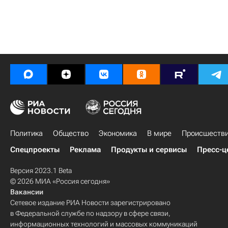
Политика
Общество
Экономика
В мире
Происшеств
Спецпроекты
Реклама
Продукты и сервисы
Пресс-ц
Версия 2023.1 Beta
© 2026 МИА «Россия сегодня»
Вакансии
Сетевое издание РИА Новости зарегистрировано
в Федеральной службе по надзору в сфере связи,
информационных технологий и массовых коммуникаций