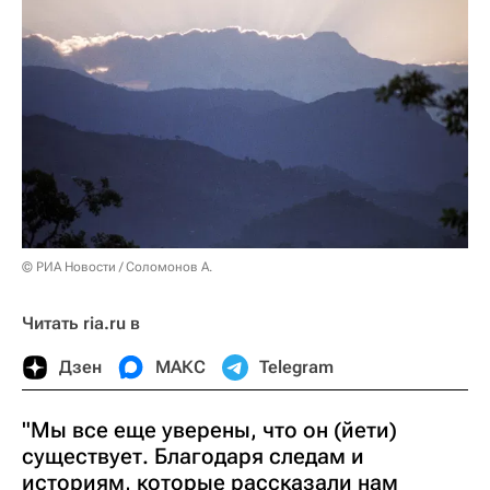
© РИА Новости / Соломонов А.
Читать ria.ru в
Дзен
МАКС
Telegram
"Мы все еще уверены, что он (йети)
существует. Благодаря следам и
историям, которые рассказали нам