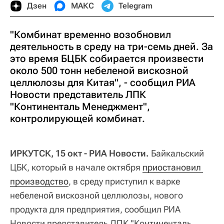
Дзен
МАКС
Telegram
"Комбинат временно возобновил
деятельность в среду на три-семь дней. За
это время БЦБК собирается произвести
около 500 тонн небеленой вискозной
целлюлозы для Китая", - сообщил РИА
Новости представитель ЛПК
"Континенталь Менеджмент",
контролирующей комбинат.
ИРКУТСК, 15 окт - РИА Новости.
Байкальский
ЦБК, который в начале октября
приостановил 
производство
, в среду приступил к варке
небеленой вискозной целлюлозы, нового
продукта для предприятия, сообщил РИА
Новости представитель ЛПК "Континенталь