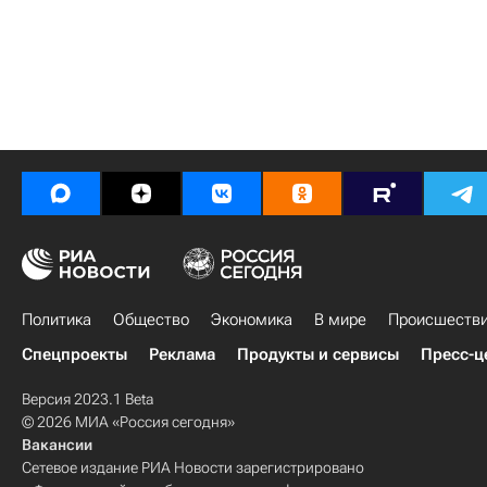
Политика
Общество
Экономика
В мире
Происшеств
Спецпроекты
Реклама
Продукты и сервисы
Пресс-ц
Версия 2023.1 Beta
© 2026 МИА «Россия сегодня»
Вакансии
Сетевое издание РИА Новости зарегистрировано