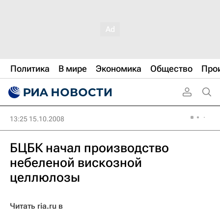
Политика
В мире
Экономика
Общество
Про
13:25 15.10.2008
БЦБК начал производство
небеленой вискозной
целлюлозы
Читать ria.ru в