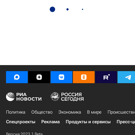
Политика
Общество
Экономика
В мире
Происшеств
Спецпроекты
Реклама
Продукты и сервисы
Пресс-ц
Версия 2023.1 Beta