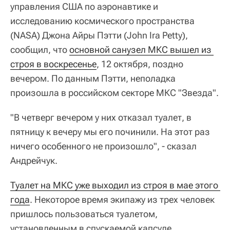
управления США по аэронавтике и
исследованию космического пространства
(NASA) Джона Айры Пэтти (John Ira Petty),
сообщил, что
основной санузел МКС вышел из 
строя в воскресенье
, 12 октября, поздно
вечером. По данным Пэтти, неполадка
произошла в российском секторе МКС "Звезда".
"В четверг вечером у них отказал туалет, в
пятницу к вечеру мы его починили. На этот раз
ничего особенного не произошло", - сказал
Андрейчук.
Туалет на МКС уже выходил из строя в мае этого 
года
. Некоторое время экипажу из трех человек
пришлось пользоваться туалетом,
установленным в спускаемой капсуле