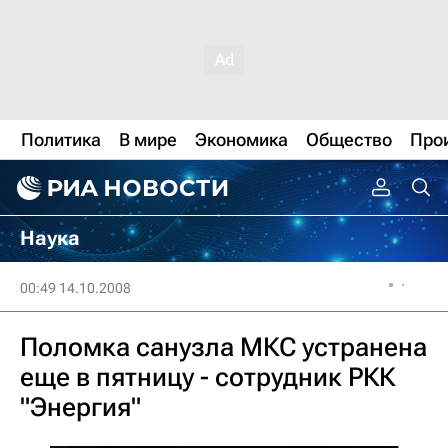
Политика
В мире
Экономика
Общество
Про
Наука
00:49 14.10.2008
Поломка санузла МКС устранена
еще в пятницу - сотрудник РКК
"Энергия"