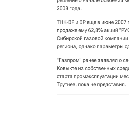
решение о начале освоения м
2008 года.
ТНК-ВР и BP еще в июне 2007
продаже ему 62,8% акций "РУ
Сибирской газовой компании
региона, однако параметры сд
"Газпром" ранее заявлял о с
Ковыкте из собственных сред
старта промэксплуатации мес
Трутнев, пока не представил.