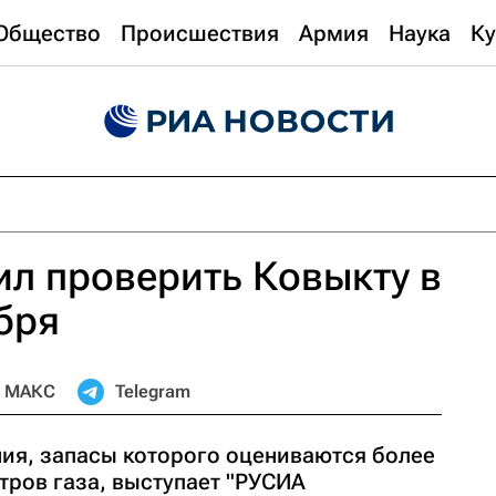
Общество
Происшествия
Армия
Наука
Ку
ил проверить Ковыкту в
бря
МАКС
Telegram
ия, запасы которого оцениваются более
тров газа, выступает "РУСИА