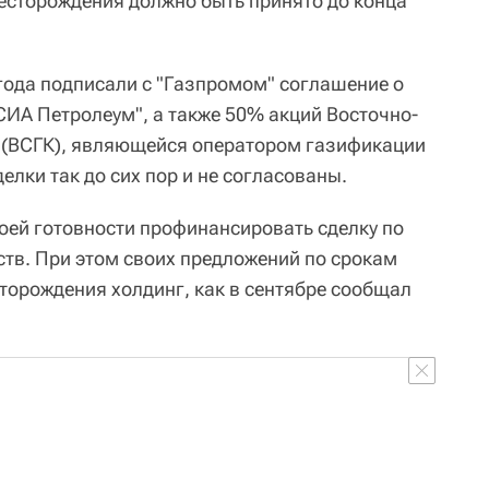
есторождения должно быть принято до конца
 года подписали с "Газпромом" соглашение о
СИА Петролеум", а также 50% акций Восточно-
 (ВСГК), являющейся оператором газификации
елки так до сих пор и не согласованы.
воей готовности профинансировать сделку по
ств. При этом своих предложений по срокам
торождения холдинг, как в сентябре сообщал