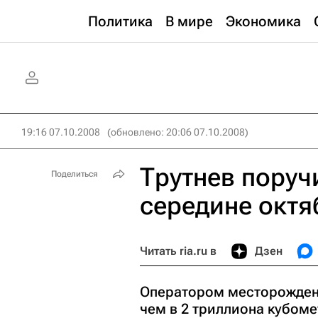
Политика
В мире
Экономика
19:16 07.10.2008
(обновлено: 20:06 07.10.2008)
Трутнев поруч
Поделиться
середине октя
Читать ria.ru в
Дзен
Оператором месторожден
чем в 2 триллиона кубоме