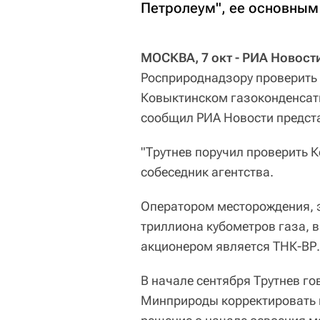
Петролеум", ее основным
МОСКВА, 7 окт - РИА Новост
Росприроднадзору проверить
Ковыктинском газоконденсат
сообщил РИА Новости предст
"Трутнев поручил проверить К
собеседник агентства.
Оператором месторождения, з
триллиона кубометров газа, 
акционером является ТНК-ВР.
В начале сентября Трутнев го
Минприроды корректировать н