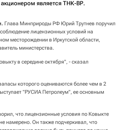
 акционером является ТНК-ВР.
и.
Глава Минприроды РФ Юрий Трутнев поручил
 соблюдение лицензионных условий на
ном месторождении в Иркутской области,
авитель министерства.
овыкту в середине октября", - сказал
апасы которого оцениваются более чем в 2
выступает "РУСИА Петролеум", ее основным
ворил, что лицензионные условия по Ковыкте
е намерено. Он также подчеркивал, что