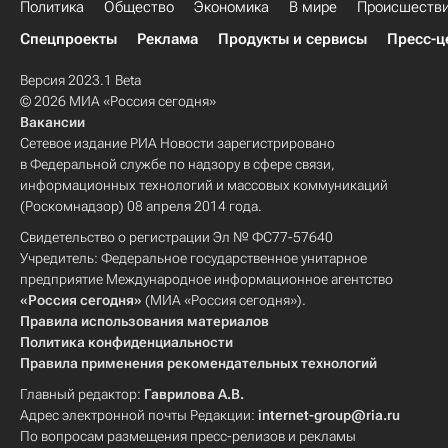
Политика
Общество
Экономика
В мире
Происшеств
Спецпроекты
Реклама
Продукты и сервисы
Пресс-ц
Версия 2023.1 Beta
© 2026 МИА «Россия сегодня»
Вакансии
Сетевое издание РИА Новости зарегистрировано
в Федеральной службе по надзору в сфере связи,
информационных технологий и массовых коммуникаций
(Роскомнадзор) 08 апреля 2014 года.
Свидетельство о регистрации Эл № ФС77-57640
Учредитель: Федеральное государственное унитарное
предприятие Международное информационное агентство
«Россия сегодня»
(МИА «Россия сегодня»).
Правила использования материалов
Политика конфиденциальности
Правила применения рекомендательных технологий
Главный редактор:
Гаврилова А.В.
Адрес электронной почты Редакции:
internet-group@ria.ru
По вопросам размещения пресс-релизов и рекламы