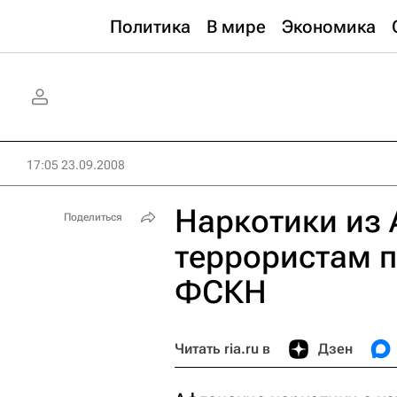
Политика
В мире
Экономика
17:05 23.09.2008
Наркотики из
Поделиться
террористам п
ФСКН
Читать ria.ru в
Дзен