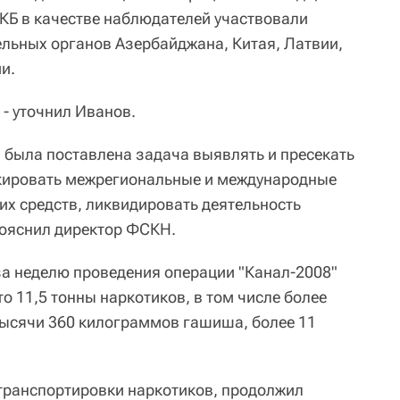
ДКБ в качестве наблюдателей участвовали
льных органов Азербайджана, Китая, Латвии,
и.
 - уточнил Иванов.
 была поставлена задача выявлять и пресекать
окировать межрегиональные и международные
их средств, ликвидировать деятельность
пояснил директор ФСКН.
а неделю проведения операции "Канал-2008"
о 11,5 тонны наркотиков, в том числе более
тысячи 360 килограммов гашиша, более 11
транспортировки наркотиков, продолжил