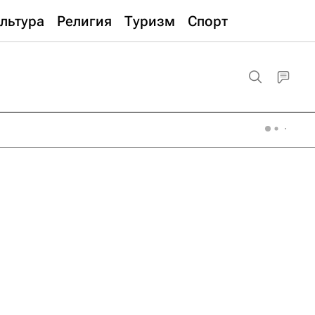
льтура
Религия
Туризм
Спорт