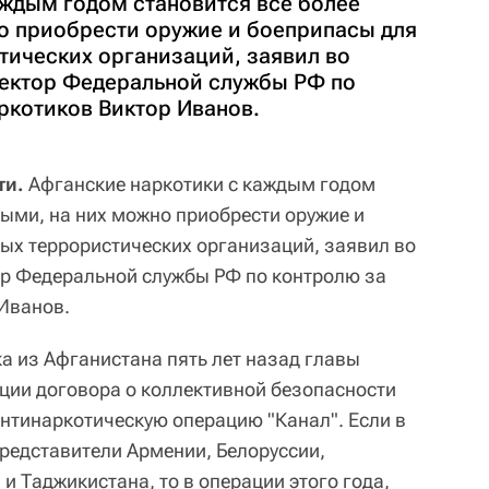
аждым годом становится все более
о приобрести оружие и боеприпасы для
ических организаций, заявил во
ектор Федеральной службы РФ по
ркотиков Виктор Иванов.
ти.
Афганские наркотики с каждым годом
ными, на них можно приобрести оружие и
х террористических организаций, заявил во
ор Федеральной службы РФ по контролю за
Иванов.
а из Афганистана пять лет назад главы
ации договора о коллективной безопасности
нтинаркотическую операцию "Канал". Если в
представители Армении, Белоруссии,
 и Таджикистана, то в операции этого года,