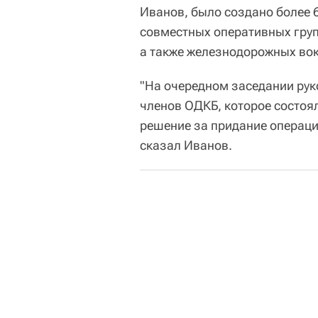
Иванов, было создано более 6
совместных оперативных груп
а также железнодорожных вок
"На очередном заседании рук
членов ОДКБ, которое состоял
решение за придание операции
сказал Иванов.