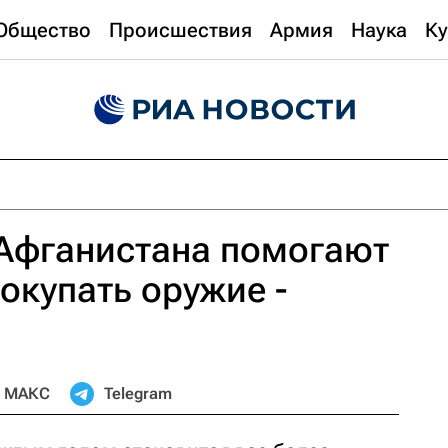
Общество
Происшествия
Армия
Наука
Ку
 Афганистана помогают
окупать оружие -
МАКС
Telegram