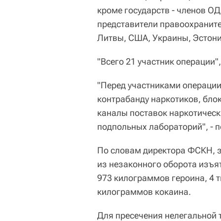
кроме государств - членов О
представители правоохраните
Литвы, США, Украины, Эстони
"Всего 21 участник операции",
"Перед участниками операции
контрабанду наркотиков, бл
каналы поставок наркотическ
подпольных лабораторий", - 
По словам директора ФСКН, з
из незаконного оборота изъят
973 килограммов героина, 4 
килограммов кокаина.
Для пресечения нелегальной 