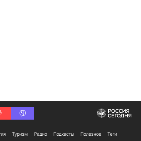
гия
Туризм
Радио
Подкасты
Полезное
Теги