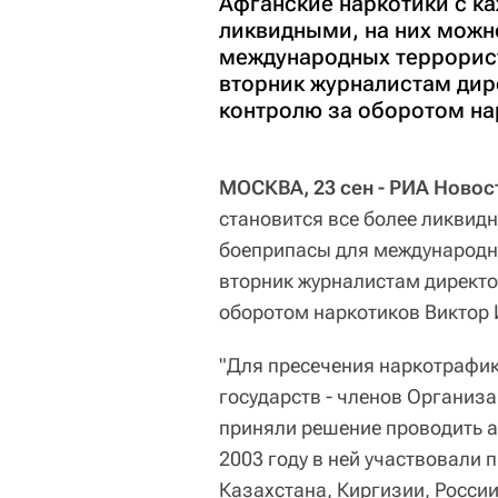
Афганские наркотики с к
ликвидными, на них можн
международных террорист
вторник журналистам дир
контролю за оборотом на
МОСКВА, 23 сен - РИА Новос
становится все более ликвид
боеприпасы для международны
вторник журналистам директ
оборотом наркотиков Виктор 
"Для пресечения наркотрафик
государств - членов Организ
приняли решение проводить а
2003 году в ней участвовали 
Казахстана, Киргизии, России