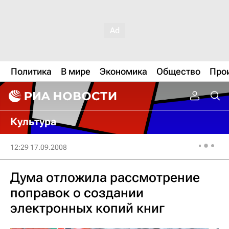
Политика
В мире
Экономика
Общество
Про
Культура
12:29 17.09.2008
Дума отложила рассмотрение
поправок о создании
электронных копий книг