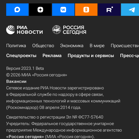
Политика
Общество
Экономика
В мире
Происшеств
Спецпроекты
Реклама
Продукты и сервисы
Пресс-ц
Версия 2023.1 Beta
© 2026 МИА «Россия сегодня»
Вакансии
Сетевое издание РИА Новости зарегистрировано
в Федеральной службе по надзору в сфере связи,
информационных технологий и массовых коммуникаций
(Роскомнадзор) 08 апреля 2014 года.
Свидетельство о регистрации Эл № ФС77-57640
Учредитель: Федеральное государственное унитарное
предприятие Международное информационное агентство
«Россия сегодня»
(МИА «Россия сегодня»).