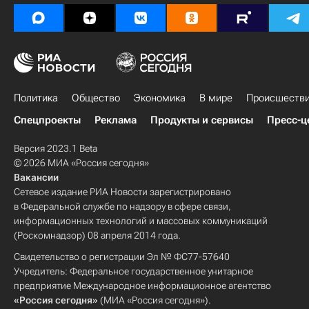
Политика
Общество
Экономика
В мире
Происшеств
Спецпроекты
Реклама
Продукты и сервисы
Пресс-ц
Версия 2023.1 Beta
© 2026 МИА «Россия сегодня»
Вакансии
Сетевое издание РИА Новости зарегистрировано
в Федеральной службе по надзору в сфере связи,
информационных технологий и массовых коммуникаций
(Роскомнадзор) 08 апреля 2014 года.
Свидетельство о регистрации Эл № ФС77-57640
Учредитель: Федеральное государственное унитарное
предприятие Международное информационное агентство
«Россия сегодня»
(МИА «Россия сегодня»).