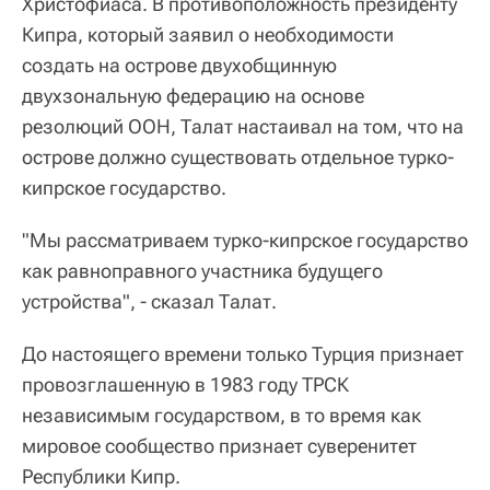
Христофиаса. В противоположность президенту
Кипра, который заявил о необходимости
создать на острове двухобщинную
двухзональную федерацию на основе
резолюций ООН, Талат настаивал на том, что на
острове должно существовать отдельное турко-
кипрское государство.
"Мы рассматриваем турко-кипрское государство
как равноправного участника будущего
устройства", - сказал Талат.
До настоящего времени только Турция признает
провозглашенную в 1983 году ТРСК
независимым государством, в то время как
мировое сообщество признает суверенитет
Республики Кипр.