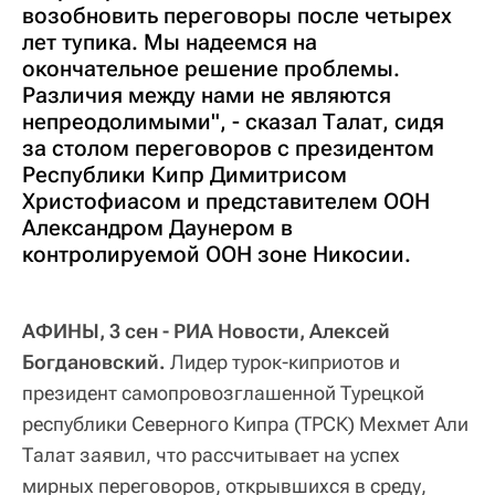
возобновить переговоры после четырех
лет тупика. Мы надеемся на
окончательное решение проблемы.
Различия между нами не являются
непреодолимыми", - сказал Талат, сидя
за столом переговоров с президентом
Республики Кипр Димитрисом
Христофиасом и представителем ООН
Александром Даунером в
контролируемой ООН зоне Никосии.
АФИНЫ, 3 сен - РИА Новости, Алексей
Богдановский.
Лидер турок-киприотов и
президент самопровозглашенной Турецкой
республики Северного Кипра (ТРСК) Мехмет Али
Талат заявил, что рассчитывает на успех
мирных переговоров, открывшихся в среду,