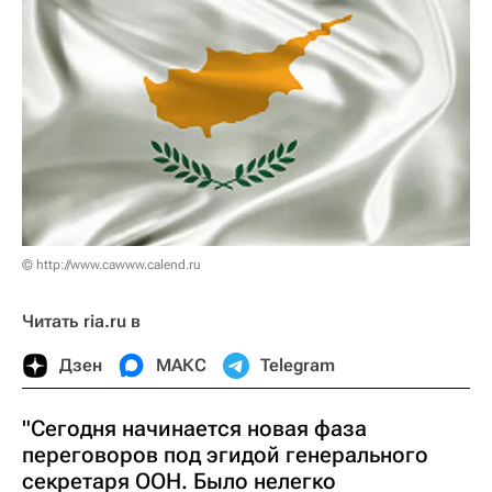
© http://www.cawww.calend.ru
Читать ria.ru в
Дзен
МАКС
Telegram
"Сегодня начинается новая фаза
переговоров под эгидой генерального
секретаря ООН. Было нелегко