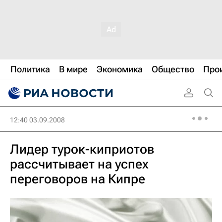
Политика
В мире
Экономика
Общество
Про
12:40 03.09.2008
Лидер турок-киприотов
рассчитывает на успех
переговоров на Кипре