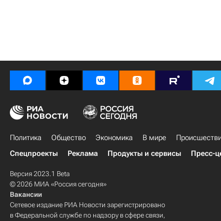
Политика
Общество
Экономика
В мире
Происшеств
Спецпроекты
Реклама
Продукты и сервисы
Пресс-ц
Версия 2023.1 Beta
© 2026 МИА «Россия сегодня»
Вакансии
Сетевое издание РИА Новости зарегистрировано
в Федеральной службе по надзору в сфере связи,