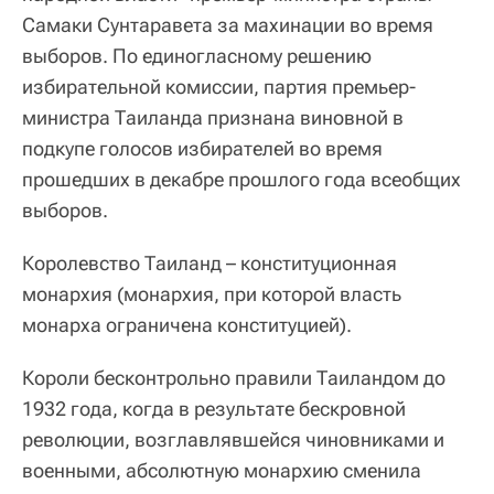
Самаки Сунтаравета за махинации во время
выборов. По единогласному решению
избирательной комиссии, партия премьер-
министра Таиланда признана виновной в
подкупе голосов избирателей во время
прошедших в декабре прошлого года всеобщих
выборов.
Королевство Таиланд – конституционная
монархия (монархия, при которой власть
монарха ограничена конституцией).
Короли бесконтрольно правили Таиландом до
1932 года, когда в результате бескровной
революции, возглавлявшейся чиновниками и
военными, абсолютную монархию сменила