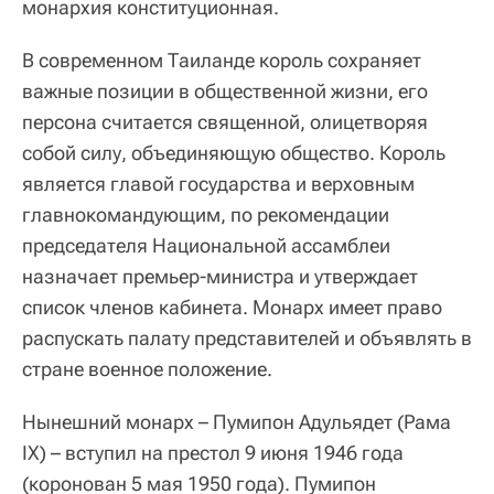
монархия конституционная.
В современном Таиланде король сохраняет
важные позиции в общественной жизни, его
персона считается священной, олицетворяя
собой силу, объединяющую общество. Король
является главой государства и верховным
главнокомандующим, по рекомендации
председателя Национальной ассамблеи
назначает премьер‑министра и утверждает
список членов кабинета. Монарх имеет право
распускать палату представителей и объявлять в
стране военное положение.
Нынешний монарх – Пумипон Адульядет (Рама
IX) – вступил на престол 9 июня 1946 года
(коронован 5 мая 1950 года). Пумипон