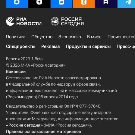
Политика
Общество
Экономика
В мире
Происшеств
Спецпроекты
Реклама
Продукты и сервисы
Пресс-ц
Версия 2023.1 Beta
© 2026 МИА «Россия сегодня»
Вакансии
Сетевое издание РИА Новости зарегистрировано
в Федеральной службе по надзору в сфере связи,
информационных технологий и массовых коммуникаций
(Роскомнадзор) 08 апреля 2014 года.
Свидетельство о регистрации Эл № ФС77-57640
Учредитель: Федеральное государственное унитарное
предприятие Международное информационное агентство
«Россия сегодня»
(МИА «Россия сегодня»).
Правила использования материалов