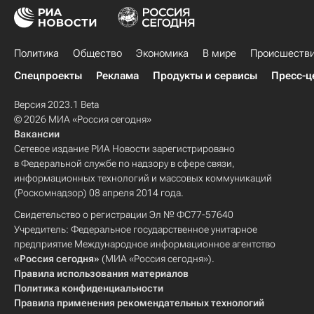
Политика
Общество
Экономика
В мире
Происшеств
Спецпроекты
Реклама
Продукты и сервисы
Пресс-ц
Версия 2023.1 Beta
© 2026 МИА «Россия сегодня»
Вакансии
Сетевое издание РИА Новости зарегистрировано
в Федеральной службе по надзору в сфере связи,
информационных технологий и массовых коммуникаций
(Роскомнадзор) 08 апреля 2014 года.
Свидетельство о регистрации Эл № ФС77-57640
Учредитель: Федеральное государственное унитарное
предприятие Международное информационное агентство
«Россия сегодня»
(МИА «Россия сегодня»).
Правила использования материалов
Политика конфиденциальности
Правила применения рекомендательных технологий