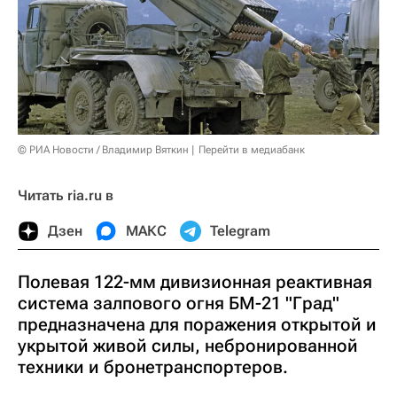
© РИА Новости / Владимир Вяткин
Перейти в медиабанк
Читать ria.ru в
Дзен
МАКС
Telegram
Полевая 122-мм дивизионная реактивная
система залпового огня БМ-21 "Град"
предназначена для поражения открытой и
укрытой живой силы, небронированной
техники и бронетранспортеров.