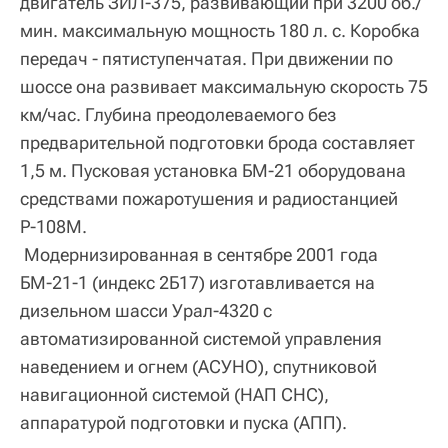
двигатель ЗИЛ-375, развивающий при 3200 об./
мин. максимальную мощность 180 л. с. Коробка
передач - пятиступенчатая. При движении по
шоссе она развивает максимальную скорость 75
км/час. Глубина преодолеваемого без
предварительной подготовки брода составляет
1,5 м. Пусковая установка БМ-21 оборудована
средствами пожаротушения и радиостанцией
Р‑108М.
Модернизированная в сентябре 2001 года
БМ-21-1 (индекс 2Б17) изготавливается на
дизельном шасси Урал-4320 с
автоматизированной системой управления
наведением и огнем (АСУНО), спутниковой
навигационной системой (НАП СНС),
аппаратурой подготовки и пуска (АПП).