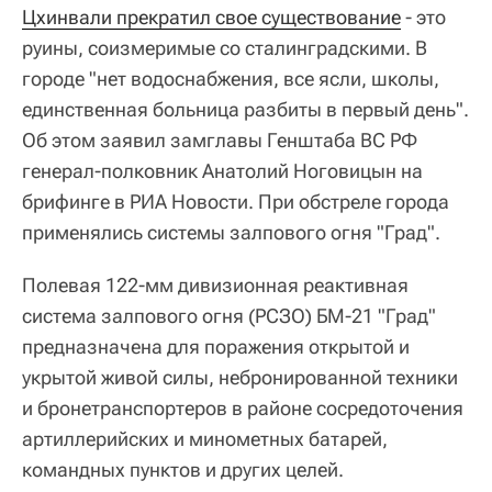
Цхинвали прекратил свое существование
- это
руины, соизмеримые со сталинградскими. В
городе "нет водоснабжения, все ясли, школы,
единственная больница разбиты в первый день".
Об этом заявил замглавы Генштаба ВС РФ
генерал-полковник Анатолий Ноговицын на
брифинге в РИА Новости. При обстреле города
применялись системы залпового огня "Град".
Полевая 122-мм дивизионная реактивная
система залпового огня (РСЗО) БМ-21 "Град"
предназначена для поражения открытой и
укрытой живой силы, небронированной техники
и бронетранспортеров в районе сосредоточения
артиллерийских и минометных батарей,
командных пунктов и других целей.