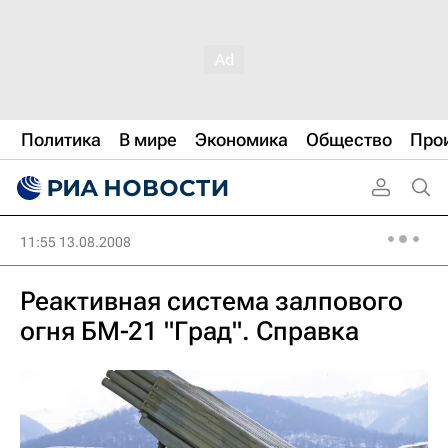
Политика
В мире
Экономика
Общество
Про
11:55 13.08.2008
Реактивная система залпового
огня БM‑21 "Град". Справка