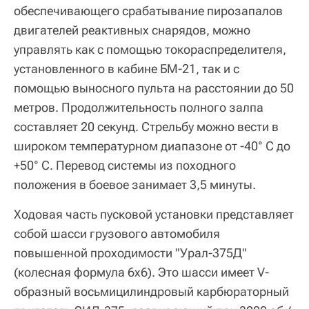
обеспечивающего срабатывание пирозапалов
двигателей реактивных снарядов, можно
управлять как с помощью токораспределителя,
установленного в кабине БМ‑21, так и с
помощью выносного пульта на расстоянии до 50
метров. Продолжительность полного залпа
составляет 20 секунд. Стрельбу можно вести в
широком температурном диапазоне от -40° С до
+50° С. Перевод системы из походного
положения в боевое занимает 3,5 минуты.
Ходовая часть пусковой установки представляет
собой шасси грузового автомобиля
повышенной проходимости "Урал-375Д"
(колесная формула 6х6). Это шасси имеет
V
-
образный восьмицилиндровый карбюраторный