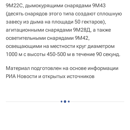
9М22С, дымокурящими снарядами 9М43
(десять снарядов этого типа создают сплошную
завесу из дыма на площади 50 гектаров),
агитационными снарядами 9М28Д, а также
осветительными снарядами 9М42,
освещающими на местности круг диаметром
1000 м с высоты 450-500 м в течение 90 секунд.
Материал подготовлен на основе информации
РИА Новости и открытых источников