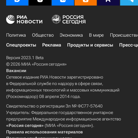
Политика
Общество
Экономика
В мире
Происшеств
Спецпроекты
Реклама
Продукты и сервисы
Пресс-ц
Версия 2023.1 Beta
© 2026 МИА «Россия сегодня»
Вакансии
Сетевое издание РИА Новости зарегистрировано
в Федеральной службе по надзору в сфере связи,
информационных технологий и массовых коммуникаций
(Роскомнадзор) 08 апреля 2014 года.
Свидетельство о регистрации Эл № ФС77-57640
Учредитель: Федеральное государственное унитарное
предприятие Международное информационное агентство
«Россия сегодня»
(МИА «Россия сегодня»).
Правила использования материалов