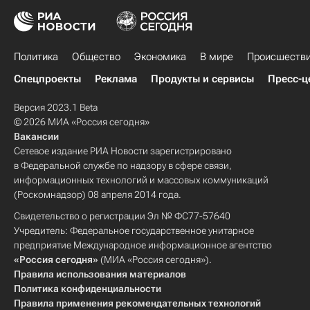
Политика
Общество
Экономика
В мире
Происшеств
Спецпроекты
Реклама
Продукты и сервисы
Пресс-ц
Версия 2023.1 Beta
© 2026 МИА «Россия сегодня»
Вакансии
Сетевое издание РИА Новости зарегистрировано
в Федеральной службе по надзору в сфере связи,
информационных технологий и массовых коммуникаций
(Роскомнадзор) 08 апреля 2014 года.
Свидетельство о регистрации Эл № ФС77-57640
Учредитель: Федеральное государственное унитарное
предприятие Международное информационное агентство
«Россия сегодня»
(МИА «Россия сегодня»).
Правила использования материалов
Политика конфиденциальности
Правила применения рекомендательных технологий