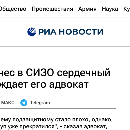
Общество
Происшествия
Армия
Наука
Ку
нес в СИЗО сердечный
рждает его адвокат
МАКС
Telegram
моему подзащитному стало плохо, однако,
п уже прекратился", - сказал адвокат,