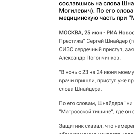
сославшись на слова Шна
Могилевич). По его слова
медицинскую часть при "М
МОСКВА, 25 июн - РИА Новос
Престижа" Сергей Шнайдер (т
СИЗО сердечный приступ, за
Александр Погончинков.
"В ночь с 23 на 24 июня моем
врачи пришли, приступ уже пр
слова Шнайдера.
По его словам, Шнайдера "ни
"Матросской тишине", где он 
Защитник сказал, что намере