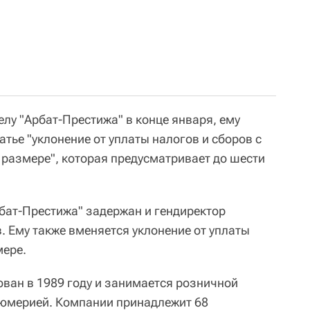
лу "Арбат-Престижа" в конце января, ему
тье "уклонение от уплаты налогов и сборов с
 размере", которая предусматривает до шести
рбат-Престижа" задержан и гендиректор
 Ему также вменяется уклонение от уплаты
мере.
ован в 1989 году и занимается розничной
фюмерией. Компании принадлежит 68