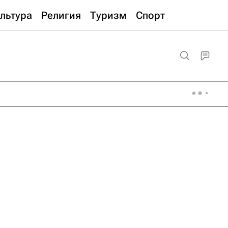
льтура
Религия
Туризм
Спорт