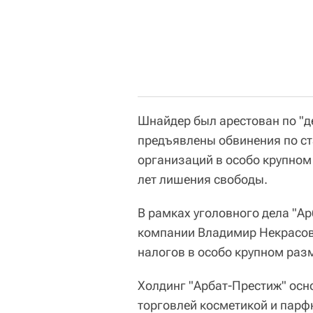
Шнайдер был арестован по "де
предъявлены обвинения по ста
организаций в особо крупном
лет лишения свободы.
В рамках уголовного дела "А
компании Владимир Некрасов.
налогов в особо крупном раз
Холдинг "Арбат-Престиж" осн
торговлей косметикой и пар