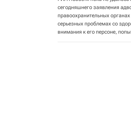
сегодняшнего заявления адвок
правоохранительных органах 
серьезных проблемах со здо
внимания к его персоне, попы