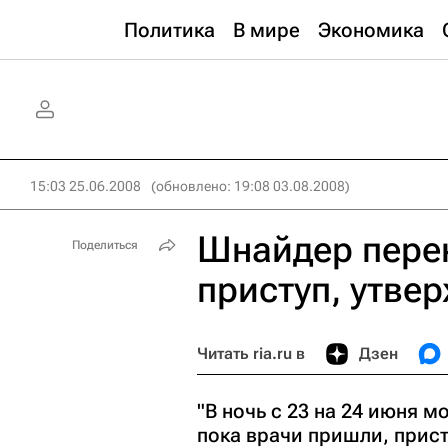
Политика
В мире
Экономика
15:03 25.06.2008
(обновлено: 19:08 03.08.2008)
Шнайдер пере
Поделиться
приступ, утве
Читать ria.ru в
Дзен
"В ночь с 23 на 24 июня 
пока врачи пришли, присту