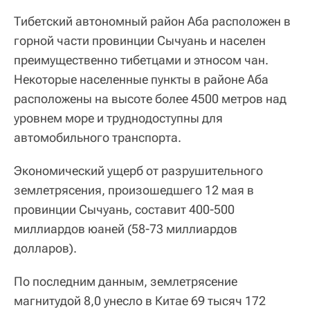
Тибетский автономный район Аба расположен в
горной части провинции Сычуань и населен
преимущественно тибетцами и этносом чан.
Некоторые населенные пункты в районе Аба
расположены на высоте более 4500 метров над
уровнем море и труднодоступны для
автомобильного транспорта.
Экономический ущерб от разрушительного
землетрясения, произошедшего 12 мая в
провинции Сычуань, составит 400-500
миллиардов юаней (58-73 миллиардов
долларов).
По последним данным, землетрясение
магнитудой 8,0 унесло в Китае 69 тысяч 172