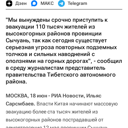
Дзен
МАКС
Telegram
"Мы вынуждены срочно приступить к
эвакуации 110 тысяч жителей из
высокогорных районов провинции
Сычуань, так как сегодня существует
серьезная угроза повторных подземных
толчков и сильных наводнений с
оползнями на горных дорогах", - сообщил
в среду журналистам представитель
правительства Тибетского автономного
района.
МОСКВА, 18 июн - РИА Новости, Ильяс
Сарсмбаев.
Власти Китая начинают массовую
эвакуацию более ста тысяч жителей из
высокогорных районов пострадавшей от
землетрясения 12 мая провинции Сычуань,