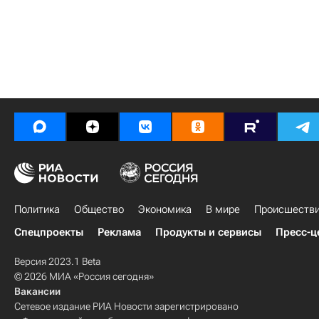
Политика
Общество
Экономика
В мире
Происшеств
Спецпроекты
Реклама
Продукты и сервисы
Пресс-ц
Версия 2023.1 Beta
© 2026 МИА «Россия сегодня»
Вакансии
Сетевое издание РИА Новости зарегистрировано