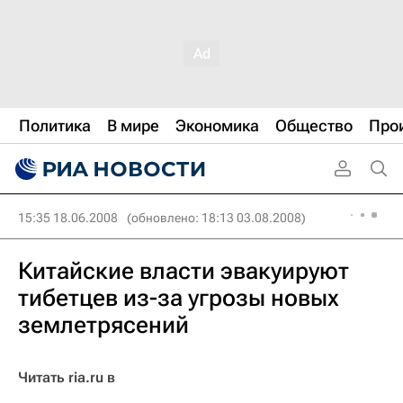
Политика
В мире
Экономика
Общество
Про
15:35 18.06.2008
(обновлено: 18:13 03.08.2008)
Китайские власти эвакуируют
тибетцев из-за угрозы новых
землетрясений
Читать ria.ru в