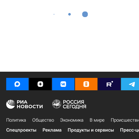
Политика
Общество
Экономика
В мире
Происшеств
Спецпроекты
Реклама
Продукты и сервисы
Пресс-ц