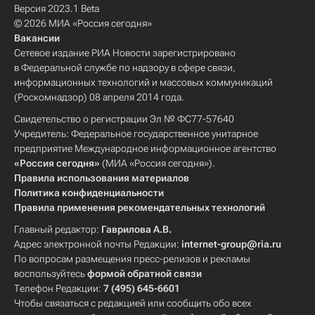
Версия 2023.1 Beta
© 2026 МИА «Россия сегодня»
Вакансии
Сетевое издание РИА Новости зарегистрировано
в Федеральной службе по надзору в сфере связи,
информационных технологий и массовых коммуникаций
(Роскомнадзор) 08 апреля 2014 года.
Свидетельство о регистрации Эл № ФС77-57640
Учредитель: Федеральное государственное унитарное
предприятие Международное информационное агентство
«Россия сегодня»
(МИА «Россия сегодня»).
Правила использования материалов
Политика конфиденциальности
Правила применения рекомендательных технологий
Главный редактор:
Гаврилова А.В.
Адрес электронной почты Редакции:
internet-group@ria.ru
По вопросам размещения пресс-релизов и рекламы
воспользуйтесь
формой обратной связи
Телефон Редакции:
7 (495) 645-6601
Чтобы связаться с редакцией или сообщить обо всех