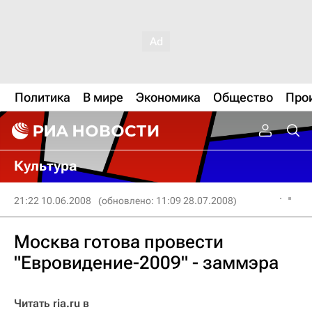
Политика
В мире
Экономика
Общество
Про
Культура
21:22 10.06.2008
(обновлено: 11:09 28.07.2008)
Москва готова провести
"Евровидение-2009" - заммэра
Читать ria.ru в