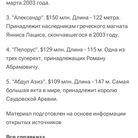
марта 2003 года.
3. "Александр". $150 млн. Длина ‑ 122 метра.
Принадлежит наследникам греческого магната
Янниса Лациса, скончавшегося в 2003 году.
4. "Пелорус". $129 млн. Длина ‑ 115 м. Одна из
трех суперяхт, принадлежащих Роману
Абрамовичу.
5. "Абдул Азиз". $109 млн. Длина ‑ 147 м. Самая
большая яхта в мире, принадлежит королю
Саудовской Аравии.
Материал подготовлен на основе информации
открытых источников
Все справки>>