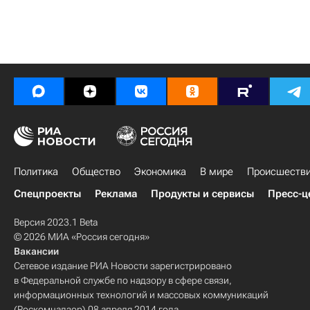
Политика
Общество
Экономика
В мире
Происшеств
Спецпроекты
Реклама
Продукты и сервисы
Пресс-ц
Версия 2023.1 Beta
© 2026 МИА «Россия сегодня»
Вакансии
Сетевое издание РИА Новости зарегистрировано
в Федеральной службе по надзору в сфере связи,
информационных технологий и массовых коммуникаций
(Роскомнадзор) 08 апреля 2014 года.