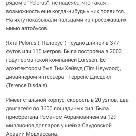
рядом с "Pelorus", не надеясь, что такая
возможность еще когда-нибудь у них появится.
На яхту показывали пальцами из проезжавших
мимо автобусов.
Яхта Pelorus ("Пелорус") - судно длиной в 377
футов или 115 метров. Была построена в 2003
году германской компанией Lurssen. Ее
архитектором был Тим Хейвуд
(Tim Heywood),
дизайнером интерьера - Терренс Дисдейл
(Terence Disdale).
Имеет стальной корпус, скорость в 20 узлов, два
двигателя по 3600 лошадиных сил. Была
приобретена Романом Абрамовичем за 129
миллионов долларов у шейха Саудовской
Аравии Модхассана.