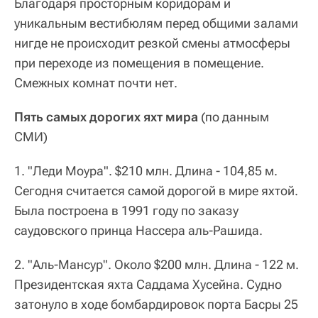
Благодаря просторным коридорам и
уникальным вестибюлям перед общими залами
нигде не происходит резкой смены атмосферы
при переходе из помещения в помещение.
Смежных комнат почти нет.
Пять самых дорогих яхт мира
(по данным
СМИ)
1. "Леди Моура". $210 млн. Длина ‑ 104,85 м.
Сегодня считается самой дорогой в мире яхтой.
Была построена в 1991 году по заказу
саудовского принца Нассера аль‑Рашида.
2. "Аль‑Мансур". Около $200 млн. Длина ‑ 122 м.
Президентская яхта Саддама Хусейна. Судно
затонуло в ходе бомбардировок порта Басры 25