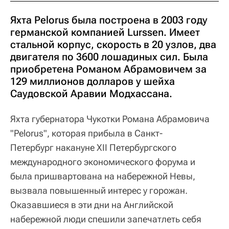
Яхта Pelorus была построена в 2003 году
германской компанией Lurssen. Имеет
стальной корпус, скорость в 20 узлов, два
двигателя по 3600 лошадиных сил. Была
приобретена Романом Абрамовичем за
129 миллионов долларов у шейха
Саудовской Аравии Модхассана.
Яхта губернатора Чукотки Романа Абрамовича
"Pelorus", которая прибыла в Санкт-
Петербург накануне XII Петербургского
международного экономического форума и
была пришвартована на набережной Невы,
вызвала повышенный интерес у горожан.
Оказавшиеся в эти дни на Английской
набережной люди спешили запечатлеть себя