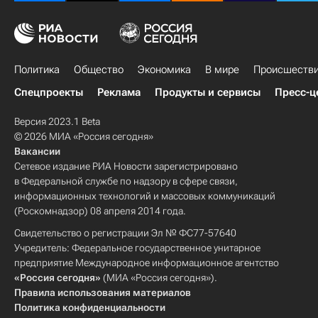
Политика
Общество
Экономика
В мире
Происшеств
Спецпроекты
Реклама
Продукты и сервисы
Пресс-ц
Версия 2023.1 Beta
© 2026 МИА «Россия сегодня»
Вакансии
Сетевое издание РИА Новости зарегистрировано
в Федеральной службе по надзору в сфере связи,
информационных технологий и массовых коммуникаций
(Роскомнадзор) 08 апреля 2014 года.
Свидетельство о регистрации Эл № ФС77-57640
Учредитель: Федеральное государственное унитарное
предприятие Международное информационное агентство
«Россия сегодня»
(МИА «Россия сегодня»).
Правила использования материалов
Политика конфиденциальности