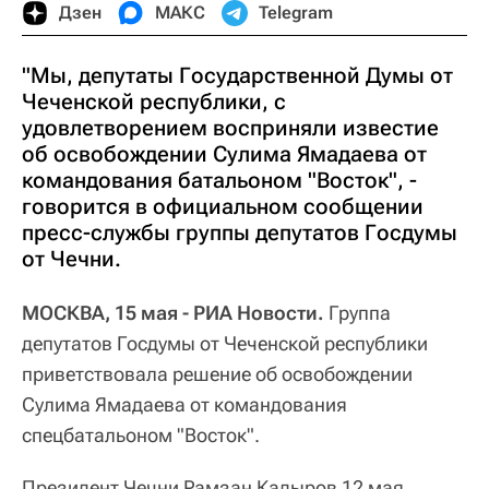
Дзен
МАКС
Telegram
"Мы, депутаты Государственной Думы от
Чеченской республики, с
удовлетворением восприняли известие
об освобождении Сулима Ямадаева от
командования батальоном "Восток", -
говорится в официальном сообщении
пресс-службы группы депутатов Госдумы
от Чечни.
МОСКВА, 15 мая - РИА Новости.
Группа
депутатов Госдумы от Чеченской республики
приветствовала решение об освобождении
Сулима Ямадаева от командования
спецбатальоном "Восток".
Президент Чечни Рамзан Кадыров 12 мая