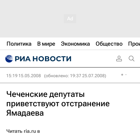
Политика
В мире
Экономика
Общество
Про
15:19 15.05.2008
(обновлено: 19:37 25.07.2008)
Чеченские депутаты
приветствуют отстранение
Ямадаева
Читать ria.ru в