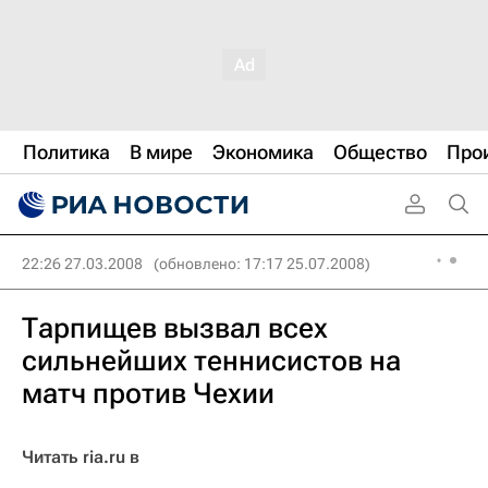
Политика
В мире
Экономика
Общество
Про
22:26 27.03.2008
(обновлено: 17:17 25.07.2008)
Тарпищев вызвал всех
сильнейших теннисистов на
матч против Чехии
Читать ria.ru в