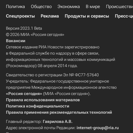
Политика
Общество
Экономика
В мире
Происшеств
Спецпроекты
Реклама
Продукты и сервисы
Пресс-ц
Версия 2023.1 Beta
© 2026 МИА «Россия сегодня»
Вакансии
Сетевое издание РИА Новости зарегистрировано
в Федеральной службе по надзору в сфере связи,
информационных технологий и массовых коммуникаций
(Роскомнадзор) 08 апреля 2014 года.
Свидетельство о регистрации Эл № ФС77-57640
Учредитель: Федеральное государственное унитарное
предприятие Международное информационное агентство
«Россия сегодня»
(МИА «Россия сегодня»).
Правила использования материалов
Политика конфиденциальности
Правила применения рекомендательных технологий
Главный редактор:
Гаврилова А.В.
Адрес электронной почты Редакции:
internet-group@ria.ru