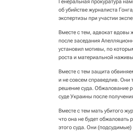
Генеральная прокуратура нам
об убийстве журналиста Гонг
экспертизы при участии эксп
Вместе с тем, адвокат вдовы 
после заседания Апелляционно
установил мотивы, по которы
роста и материальной наживы
Вместе с тем защита обвиняем
и не совсем справедлив. Они
решение суда. Обжалование р
суде Украины после получени
Вместе с тем мать убитого жу
что она не будет обжаловать 
этого суда. Они (подсудимые