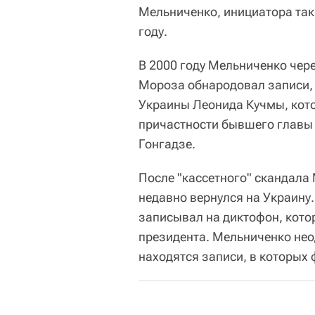
Мельниченко, инициатора так
году.
В 2000 году Мельниченко чер
Мороза обнародовал записи, 
Украины Леонида Кучмы, кото
причастности бывшего главы 
Гонгадзе.
После "кассетного" скандала 
недавно вернулся на Украину
записывал на диктофон, кото
президента. Мельниченко нео
находятся записи, в которых