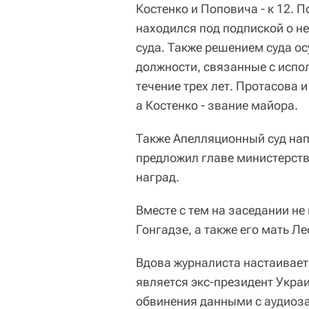
Костенко и Поповича - к 12. 
находился под подпиской о не
суда. Также решением суда о
должности, связанные с испо
течение трех лет. Протасова
а Костенко - звание майора.
Также Апелляционный суд на
предложил главе министерст
наград.
Вместе с тем на заседании н
Гонгадзе, а также его мать Ле
Вдова журналиста настаивает
является экс-президент Укр
обвинения данными с аудиоз