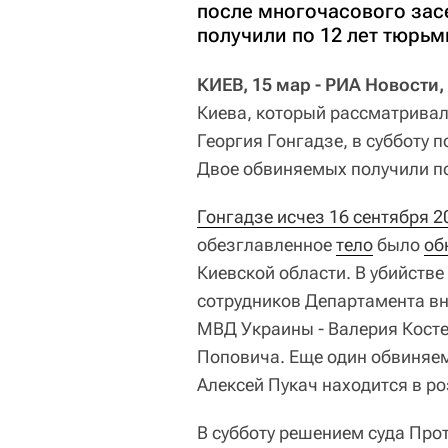
после многочасового зас
получили по 12 лет тюрьмы
КИЕВ, 15 мар - РИА Новости
Киева, который рассматривал
Георгия Гонгадзе, в субботу
Двое обвиняемых получили по 
Гонгадзе исчез 16 сентября 2
обезглавленное
тело
было
об
Киевской области. В убийств
сотрудников Департамента в
МВД Украины - Валерия Косте
Поповича. Еще один обвиняем
Алексей Пукач находится в ро
В субботу решением суда Про