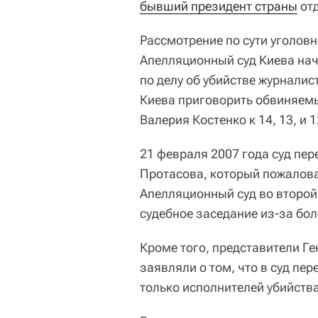
бывший президент страны
отд
Рассмотрение по сути уголовн
Апелляционный суд Киева нач
по делу об убийстве журналис
Киева приговорить обвиняем
Валерия Костенко к 14, 13, и
21 февраля 2007 года суд пер
Протасова, который пожалова
Апелляционный суд во второй
судебное заседание из-за бо
Кроме того, представители Г
заявляли о том, что в суд пе
только исполнителей убийства