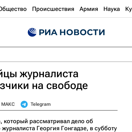
Общество
Происшествия
Армия
Наука
Ку
йцы журналиста
азчики на свободе
МАКС
Telegram
, который рассматривал дело об
журналиста Георгия Гонгадзе, в субботу