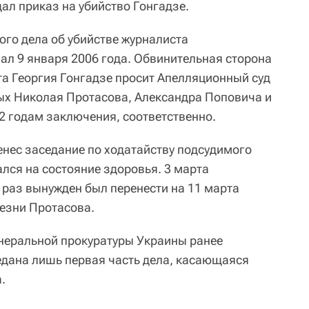
ал приказ на убийство Гонгадзе.
ого дела об убийстве журналиста
ал 9 января 2006 года. Обвинительная сторона
та Георгия Гонгадзе просит Апелляционный суд
ых Николая Протасова, Александра Поповича и
 12 годам заключения, соответственно.
енес заседание по ходатайству подсудимого
лся на состояние здоровья. 3 марта
 раз вынужден был перенести на 11 марта
лезни Протасова.
енеральной прокуратуры Украины ранее
редана лишь первая часть дела, касающаяся
.