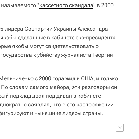
 называемого "
кассетного скандала
" в 2000
ез лидера Соцпартии Украины Александра
якобы сделанные в кабинете экс-президента
рые якобы могут свидетельствовать о
государства к убийству журналиста Георгия
Мельниченко с 2000 года жил в США, и только
. По словам самого майора, эти разговоры он
рый подкладывал под диван в кабинете
днократно заявлял, что в его распоряжении
 фигурируют и нынешние лидеры страны.