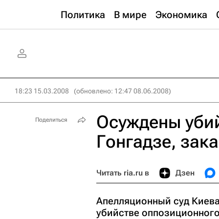
Политика
В мире
Экономика
18:23 15.03.2008
(обновлено: 12:47 08.06.2008)
Осуждены уби
Поделиться
Гонгадзе, зак
Читать ria.ru в
Дзен
Апелляционный суд Киева
убийстве оппозиционного 