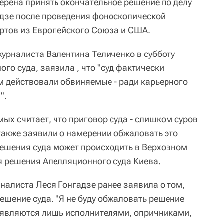
ерена принять окончательное решение по делу
адзе после проведения фоноскопической
ертов из Европейского Союза и США.
журналиста Валентина Теличенко в субботу
го суда, заявила , что "суд фактически
м действовали обвиняемые - ради карьерного
".
ых считает, что приговор суда - слишком суров
 также заявили о намерении обжаловать это
ешения суда может происходить в Верховном
я решения Апелляционного суда Киева.
рналиста Леся Гонгадзе ранее заявила о том,
решение суда. "Я не буду обжаловать решение
) являются лишь исполнителями, опричниками,