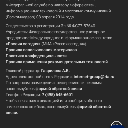
в Федеральной службе по надзору в сфере связи,
информационных технологий и массовых коммуникаций
(Роскомнадзор) 08 апреля 2014 года.
Свидетельство о регистрации Эл № ФС77-57640
Учредитель: Федеральное государственное унитарное
предприятие Международное информационное агентство
«Россия сегодня»
(МИА «Россия сегодня»).
Правила использования материалов
Политика конфиденциальности
Правила применения рекомендательных технологий
Главный редактор:
Гаврилова А.В.
Адрес электронной почты Редакции:
internet-group@ria.ru
По вопросам размещения пресс-релизов и рекламы
воспользуйтесь
формой обратной связи
Телефон Редакции:
7 (495) 645-6601
Чтобы связаться с редакцией или сообщить обо всех
замеченных ошибках, воспользуйтесь
формой обратной
связи
.