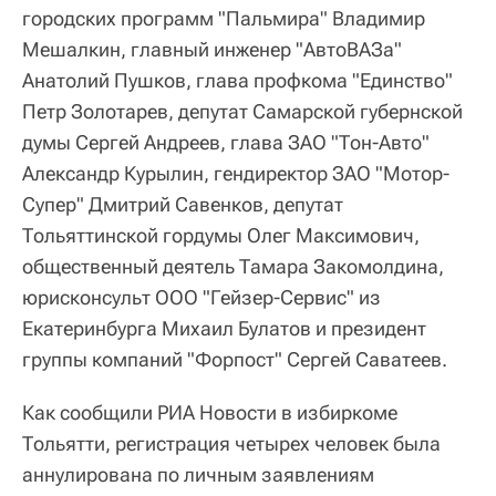
городских программ "Пальмира" Владимир
Мешалкин, главный инженер "АвтоВАЗа"
Анатолий Пушков, глава профкома "Единство"
Петр Золотарев, депутат Самарской губернской
думы Сергей Андреев, глава ЗАО "Тон-Авто"
Александр Курылин, гендиректор ЗАО "Мотор-
Супер" Дмитрий Савенков, депутат
Тольяттинской гордумы Олег Максимович,
общественный деятель Тамара Закомолдина,
юрисконсульт ООО "Гейзер-Сервис" из
Екатеринбурга Михаил Булатов и президент
группы компаний "Форпост" Сергей Саватеев.
Как сообщили РИА Новости в избиркоме
Тольятти, регистрация четырех человек была
аннулирована по личным заявлениям