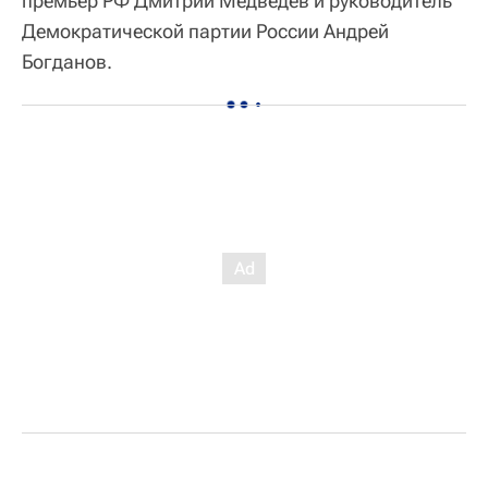
премьер РФ Дмитрий Медведев и руководитель
Демократической партии России Андрей
Богданов.