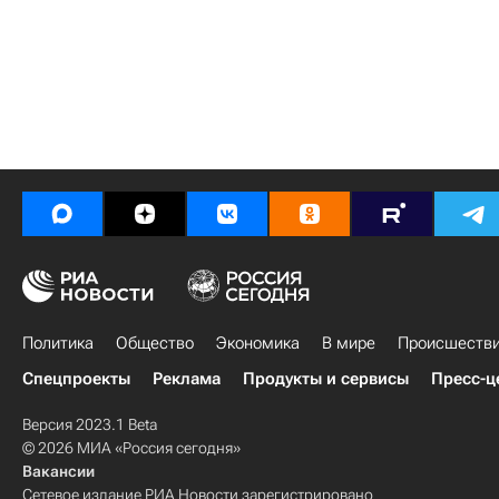
Политика
Общество
Экономика
В мире
Происшеств
Спецпроекты
Реклама
Продукты и сервисы
Пресс-ц
Версия 2023.1 Beta
© 2026 МИА «Россия сегодня»
Вакансии
Сетевое издание РИА Новости зарегистрировано