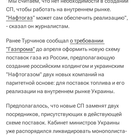
"Мы считаем, что нет необходимости в создании
СП, чтобы работать на внутреннем рынке.
"Нафтогаз
" может сам обеспечить реализацию",
- сказал он журналистам.
Ранее Турчинов сообщал
о требовании 
"Газпрома"
до апреля оформить новую схему
поставок газа из России, предполагающую
создание российским холдингом и украинским
"Нафтогазом" двух новых компаний на
паритетной основе: для поставок топлива и его
реализации на внутреннем рынке Украины.
Предполагалось, что новые СП заменят двух
посредников, присутствующих в действующей
схеме поставок. Кабинет министров Украины
уже распорядился ликвидировать монополиста-