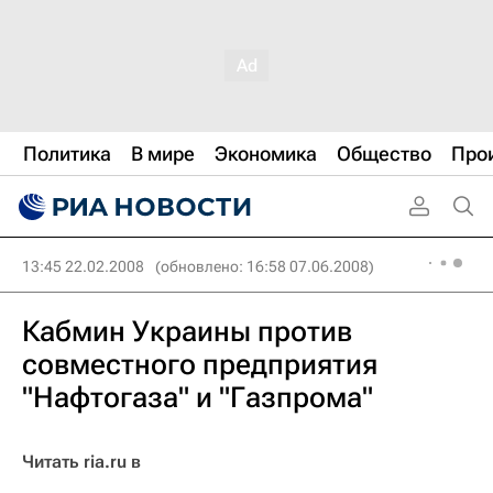
Политика
В мире
Экономика
Общество
Про
13:45 22.02.2008
(обновлено: 16:58 07.06.2008)
Кабмин Украины против
совместного предприятия
"Нафтогаза" и "Газпрома"
Читать ria.ru в