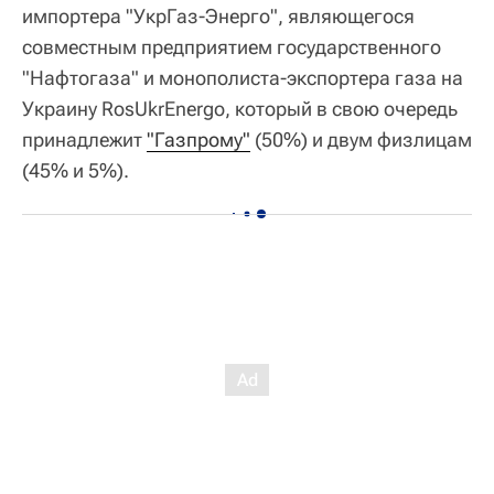
импортера "УкрГаз-Энерго", являющегося
совместным предприятием государственного
"Нафтогаза" и монополиста-экспортера газа на
Украину RosUkrEnergo, который в свою очередь
принадлежит
"Газпрому"
(50%) и двум физлицам
(45% и 5%).