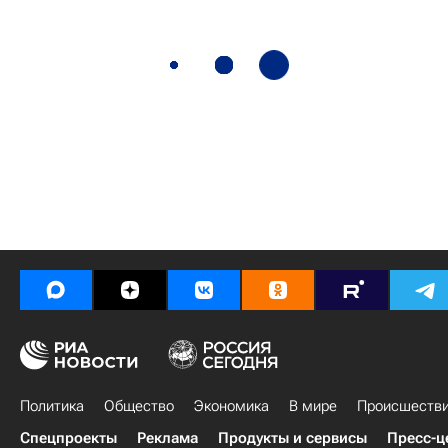
Политика
Общество
Экономика
В мире
Происшеств
Спецпроекты
Реклама
Продукты и сервисы
Пресс-ц