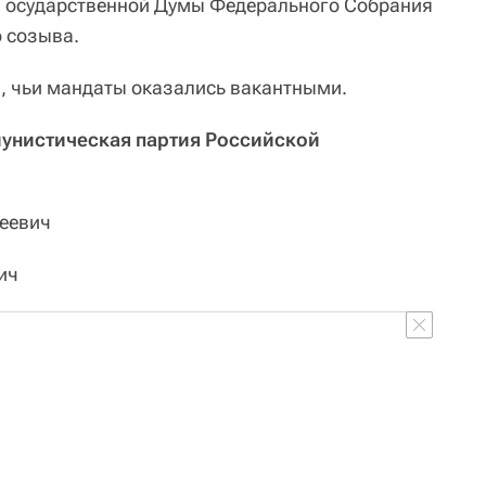
 Государственной Думы Федерального Собрания
 созыва.
, чьи мандаты оказались вакантными.
унистическая партия Российской
еевич
ич