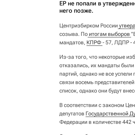
ЕР не попали в утвержден
него позже.
Центризбирком России
 утвер
созыва. По
 итогам выборов 
"
мандатов,
КПРФ 
- 57, ЛДПР - 
Из-за того, что некоторые из
отказались, их мандаты были
партий, однако не все успели
связи восемь представителе
список, однако они будут внес
В соответствии с законом Це
депутатов
Государственной Д
Федерации в количестве 442 ч