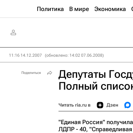
Политика
В мире
Экономика
11:16 14.12.2007
(обновлено: 14:02 07.06.2008)
Депутаты Госд
Поделиться
Полный списо
Читать ria.ru в
Дзен
"Единая Россия" получила
ЛДПР - 40, "Справедливая