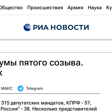
Общество
Происшествия
Армия
Наука
Ку
умы пятого созыва.
к
МАКС
Telegram
 315 депутатских мандатов, КПРФ - 57,
 Россия" - 38. Несколько представителей