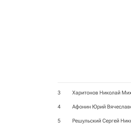
3 Харитонов Николай Мих
4 Афонин Юрий Вячеслав
5 Решульский Сергей Ник