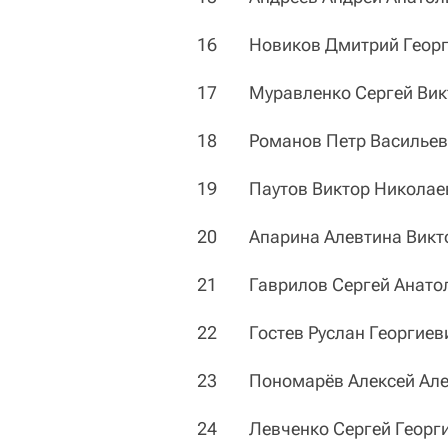
16 Новиков Дмитрий Георг
17 Муравленко Сергей Вик
18 Романов Петр Васильев
19 Паутов Виктор Николае
20 Апарина Алевтина Викт
21 Гаврилов Сергей Анато
22 Гостев Руслан Георгиев
23 Пономарёв Алексей Але
24 Левченко Сергей Георг