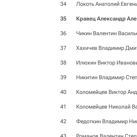
34 Локоть Анатолий Евген
35 Кравец Александр Але
36 Чикин Валентин Василь
37 Хахичев Владимир Дми
38 Илюхин Виктор Иванов
39 Никитин Владимир Степ
40 Коломейцев Виктор Анд
41 Коломейцев Николай Ва
42 Федоткин Владимир Ни
43 Романов Валентин Степ