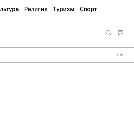
льтура
Религия
Туризм
Спорт