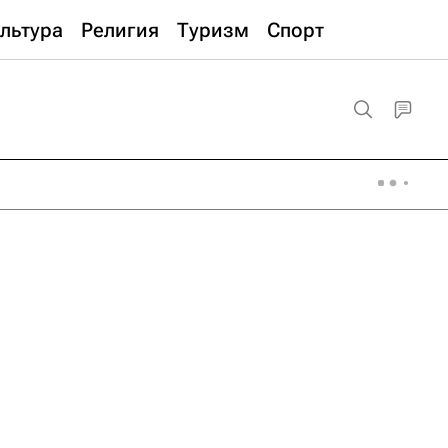
льтура
Религия
Туризм
Спорт