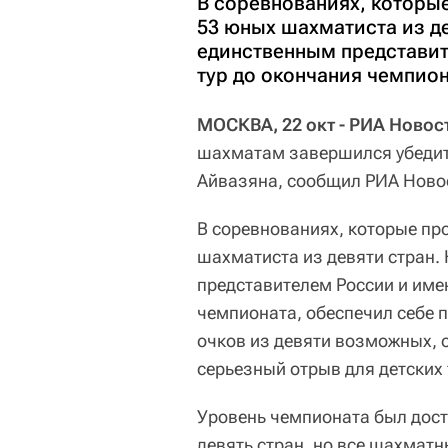
В соревнованиях, которые
53 юных шахматиста из де
единственным представит
тур до окончания чемпион
МОСКВА, 22 окт - РИА Новос
шахматам завершился убедит
Айвазяна, сообщил РИА Новос
В соревнованиях, которые пр
шахматиста из девяти стран.
представителем России и имен
чемпионата, обеспечил себе п
очков из девяти возможных, о
серьезный отрыв для детских 
Уровень чемпионата был дост
девять стран, но все шахматн