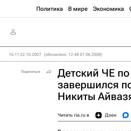
Политика
В мире
Экономика
16:11 22.10.2007
(обновлено: 12:48 07.06.2008)
Детский ЧЕ п
Поделиться
завершился по
Никиты Айваз
Читать ria.ru в
Дзен