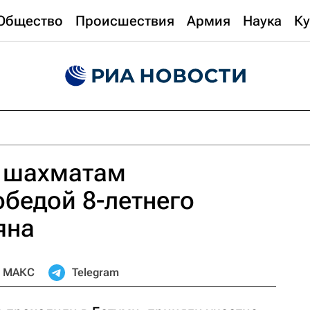
Общество
Происшествия
Армия
Наука
Ку
о шахматам
бедой 8-летнего
яна
МАКС
Telegram