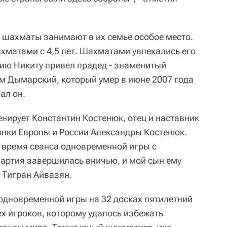
 шахматы занимают в их семье особое место.
хматами с 4,5 лет. Шахматами увлекались его
цию Никиту привел прадед - знаменитый
м Дымарский, который умер в июне 2007 года
ал он.
енирует Константин Костенюк, отец и наставник
нки Европы и России Александры Костенюк.
о время сеанса одновременной игры с
артия завершилась вничью, и мой сын ему
 Тигран Айвазян.
 одновременной игры на 32 досках пятилетний
х игроков, которому удалось избежать