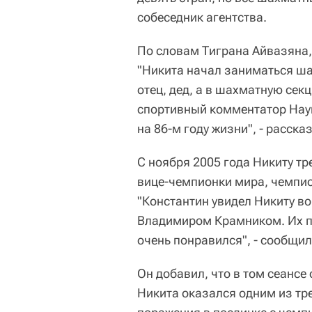
собеседник агентства.
По словам Тиграна Айвазяна,
"Никита начал заниматься ша
отец, дед, а в шахматную сек
спортивный комментатор Нау
на 86-м году жизни", - рассказ
С ноября 2005 года Никиту тр
вице-чемпионки мира, чемпио
"Константин увидел Никиту в
Владимиром Крамником. Их п
очень понравился", - сообщил
Он добавил, что в том сеансе
Никита оказался одним из тре