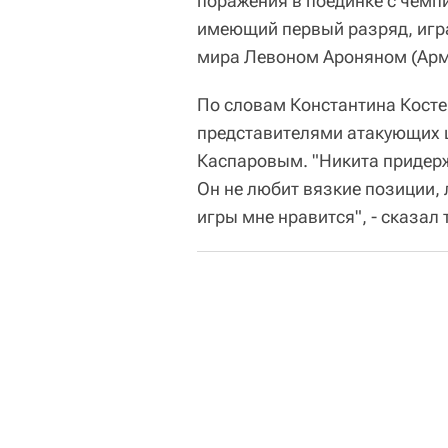
поражения в поединке с чемп
имеющий первый разряд, игр
мира Левоном Ароняном (Арм
По словам Константина Косте
представителями атакующих 
Каспаровым. "Никита придерж
Он не любит вязкие позиции, 
игры мне нравится", - сказал