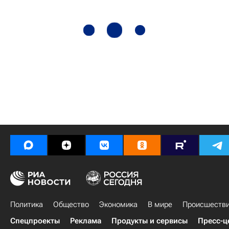
Политика
Общество
Экономика
В мире
Происшеств
Спецпроекты
Реклама
Продукты и сервисы
Пресс-ц