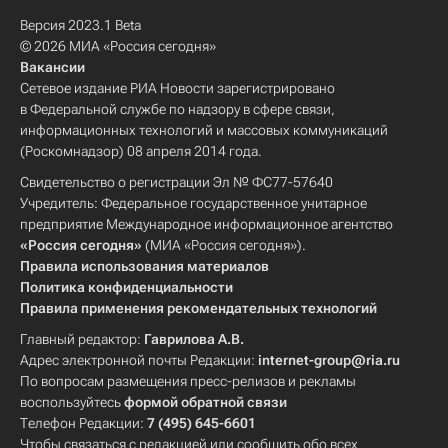
Версия 2023.1 Beta
© 2026 МИА «Россия сегодня»
Вакансии
Сетевое издание РИА Новости зарегистрировано
в Федеральной службе по надзору в сфере связи,
информационных технологий и массовых коммуникаций
(Роскомнадзор) 08 апреля 2014 года.
Свидетельство о регистрации Эл № ФС77-57640
Учредитель: Федеральное государственное унитарное
предприятие Международное информационное агентство
«Россия сегодня»
(МИА «Россия сегодня»).
Правила использования материалов
Политика конфиденциальности
Правила применения рекомендательных технологий
Главный редактор:
Гаврилова А.В.
Адрес электронной почты Редакции:
internet-group@ria.ru
По вопросам размещения пресс-релизов и рекламы
воспользуйтесь
формой обратной связи
Телефон Редакции:
7 (495) 645-6601
Чтобы связаться с редакцией или сообщить обо всех