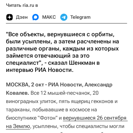
Читать ria.ru в
Дзен
МАКС
Telegram
"Все объекты, вернувшиеся с орбиты,
были усыплены, а затем расчленены на
различные органы, каждым из которых
займется отвечающий за это
специалист", - сказал Шенкман в
интервью РИА Новости.
МОСКВА, 2 окт - РИА Новости, Александр
Ковалев.
Все 12 мышей-песчанок, 20
виноградных улиток, пять ящериц гекконов и
тараканы, побывавшие в космосе на
биоспутнике "Фотон" и
вернувшиеся 26 сентября 
на Землю
, усыплены, чтобы специалисты могли